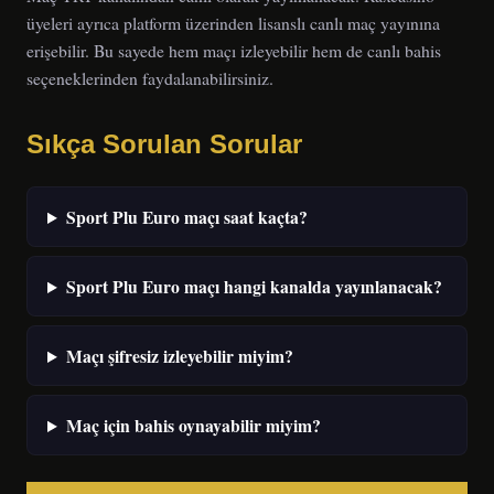
üyeleri ayrıca platform üzerinden lisanslı canlı maç yayınına
erişebilir. Bu sayede hem maçı izleyebilir hem de canlı bahis
seçeneklerinden faydalanabilirsiniz.
Sıkça Sorulan Sorular
Sport Plu Euro maçı saat kaçta?
Sport Plu Euro maçı hangi kanalda yayınlanacak?
Maçı şifresiz izleyebilir miyim?
Maç için bahis oynayabilir miyim?