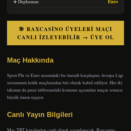
Euro
✈️ Deplasman
🎯 RAXCASINO ÜYELERI MAÇI
CANLI İZLEYEBILIR → ÜYE OL
Maç Hakkında
Sport Plu ve Euro arasındaki bu önemli karşılaşma Avrupa Ligi
sezonunun kritik maçlarından biri olarak kabul ediliyor. Her iki
takımın da puan tablosundaki konumu açısından maçın sonucu
büyük önem taşıyor.
Canlı Yayın Bilgileri
Maç TRT kanalından canlı olarak yayınlanacak. Raxcasino