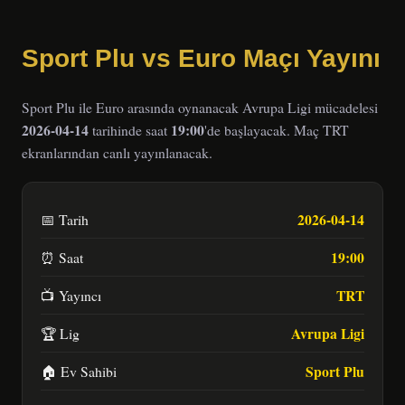
Sport Plu vs Euro Maçı Yayını
Sport Plu ile Euro arasında oynanacak Avrupa Ligi mücadelesi
2026-04-14
19:00
tarihinde saat
'de başlayacak. Maç TRT
ekranlarından canlı yayınlanacak.
2026-04-14
📅 Tarih
19:00
⏰ Saat
TRT
📺 Yayıncı
Avrupa Ligi
🏆 Lig
Sport Plu
🏠 Ev Sahibi