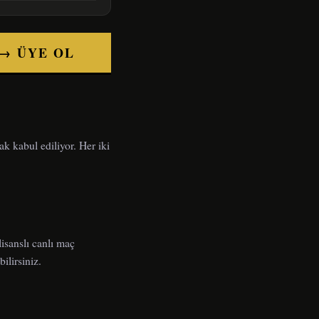
 → ÜYE OL
k kabul ediliyor. Her iki
isanslı canlı maç
ilirsiniz.