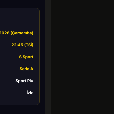
 2026 (Çarşamba)
22:45 (TSİ)
S Sport
Serie A
Sport Plu
İzle