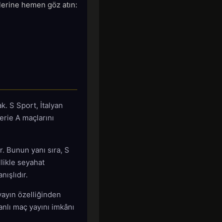
elerine hemen göz atın:
k. S Sport, İtalyan
erie A maçlarını
r. Bunun yanı sıra, S
likle seyahat
nışlıdır.
yayın özelliğinden
anlı maç yayını imkânı