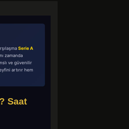
arşılaşma
Serie A
ynı zamanda
nslı ve güvenilir
yfini artırır hem
? Saat