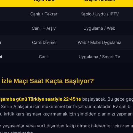
Canlı + Tekrar
Kablo / Uydu / IPTV
Canlı + Arşiv
Uygulama / Web
i
Canlı İzleme
Web / Mobil Uygulama
ct
Canlı
Uygulama / Smart TV
 İzle Maçı Saat Kaçta Başlıyor?
şamba günü Türkiye saatiyle 22:45'te
başlayacak. Bu gece geç
Serie A akşamı için mükemmel bir fırsat sunmaktadır. Ev sahibi S
bu kritik karşılaşmayı kaçırmamak için şimdiden planınızı yapmanı
de yaşayanlar veya yurt dışından takip etmek isteyenler için zama