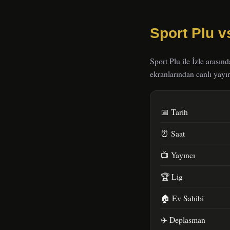
Sport Plu v
Sport Plu ile İzle arası
ekranlarından canlı yayı
📅 Tarih
⏰ Saat
📺 Yayıncı
🏆 Lig
🏠 Ev Sahibi
✈️ Deplasman