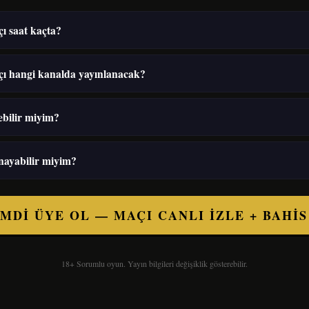
çı saat kaçta?
çı hangi kanalda yayınlanacak?
yebilir miyim?
nayabilir miyim?
IMDI ÜYE OL — MAÇI CANLI İZLE + BAHIS
18+ Sorumlu oyun. Yayın bilgileri değişiklik gösterebilir.