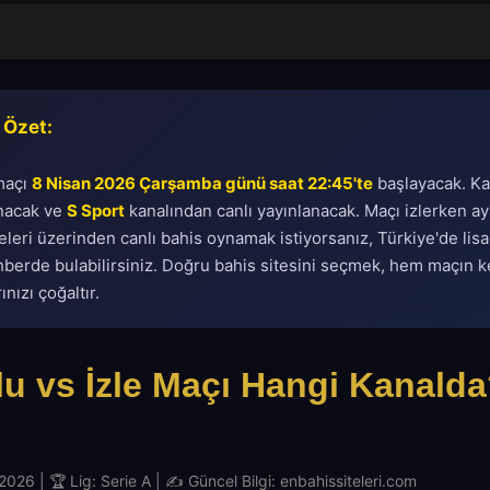
 Özet:
açı
8 Nisan 2026 Çarşamba günü saat 22:45'te
başlayacak. K
nacak ve
S Sport
kanalından canlı yayınlanacak. Maçı izlerken a
teleri üzerinden canlı bahis oynamak istiyorsanız, Türkiye'de lisa
hberde bulabilirsiniz. Doğru bahis sitesini seçmek, hem maçın ke
ınızı çoğaltır.
lu vs İzle Maçı Hangi Kanalda
 2026 | 🏆 Lig: Serie A | ✍️ Güncel Bilgi: enbahissiteleri.com