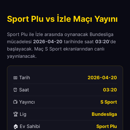
Sport Plu vs İzle Maçı Yayını
Sport Plu ile İzle arasında oynanacak Bundesliga
mücadelesi
2026-04-20
tarihinde saat
03:20
'de
başlayacak. Maç S Sport ekranlarından canlı
yayınlanacak.
📅 Tarih
2026-04-20
⏰ Saat
03:20
📺 Yayıncı
S Sport
🏆 Lig
Bundesliga
🏠 Ev Sahibi
Sport Plu