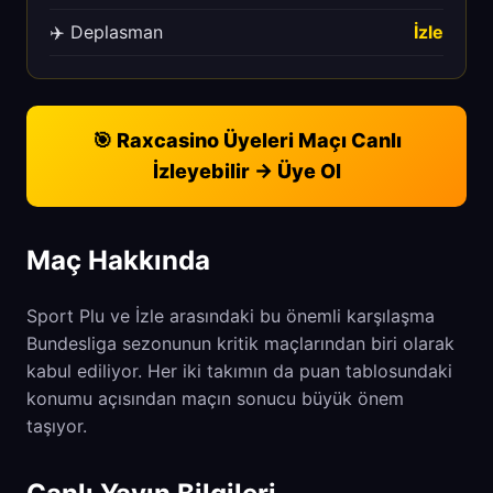
✈️ Deplasman
İzle
🎯 Raxcasino Üyeleri Maçı Canlı
İzleyebilir → Üye Ol
Maç Hakkında
Sport Plu ve İzle arasındaki bu önemli karşılaşma
Bundesliga sezonunun kritik maçlarından biri olarak
kabul ediliyor. Her iki takımın da puan tablosundaki
konumu açısından maçın sonucu büyük önem
taşıyor.