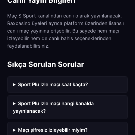
Canlı Yayın Bilgileri
Maç S Sport kanalından canlı olarak yayınlanacak.
Raxcasino üyeleri ayrıca platform üzerinden lisanslı
canlı maç yayınına erişebilir. Bu sayede hem maçı
izleyebilir hem de canlı bahis seçeneklerinden
faydalanabilirsiniz.
Sıkça Sorulan Sorular
Sport Plu İzle maçı saat kaçta?
Sport Plu İzle maçı hangi kanalda
yayınlanacak?
Maçı şifresiz izleyebilir miyim?