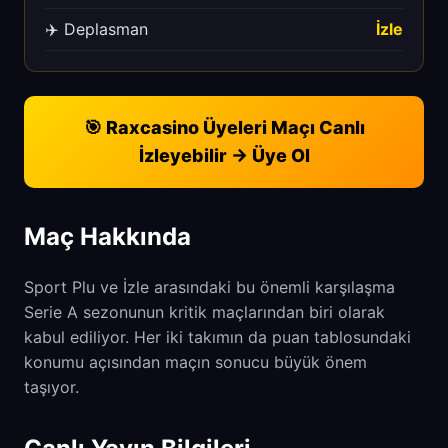
✈️ Deplasman
İzle
🎯 Raxcasino Üyeleri Maçı Canlı
İzleyebilir → Üye Ol
Maç Hakkında
Sport Plu ve İzle arasındaki bu önemli karşılaşma
Serie A sezonunun kritik maçlarından biri olarak
kabul ediliyor. Her iki takımın da puan tablosundaki
konumu açısından maçın sonucu büyük önem
taşıyor.