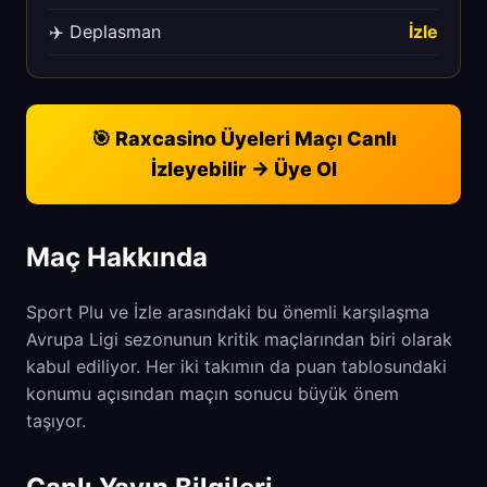
✈️ Deplasman
İzle
🎯 Raxcasino Üyeleri Maçı Canlı
İzleyebilir → Üye Ol
Maç Hakkında
Sport Plu ve İzle arasındaki bu önemli karşılaşma
Avrupa Ligi sezonunun kritik maçlarından biri olarak
kabul ediliyor. Her iki takımın da puan tablosundaki
konumu açısından maçın sonucu büyük önem
taşıyor.