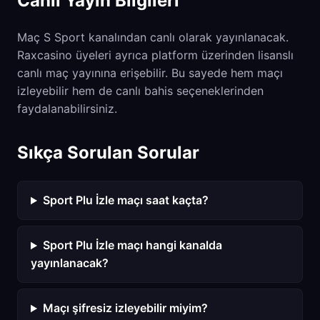
Canlı Yayın Bilgileri
Maç S Sport kanalından canlı olarak yayınlanacak.
Raxcasino üyeleri ayrıca platform üzerinden lisanslı
canlı maç yayınına erişebilir. Bu sayede hem maçı
izleyebilir hem de canlı bahis seçeneklerinden
faydalanabilirsiniz.
Sıkça Sorulan Sorular
Sport Plu İzle maçı saat kaçta?
Sport Plu İzle maçı hangi kanalda
yayınlanacak?
Maçı şifresiz izleyebilir miyim?