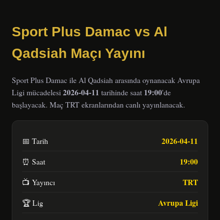
Sport Plus Damac vs Al
Qadsiah Maçı Yayını
Sport Plus Damac ile Al Qadsiah arasında oynanacak Avrupa
2026-04-11
19:00
Ligi mücadelesi
tarihinde saat
'de
başlayacak. Maç TRT ekranlarından canlı yayınlanacak.
2026-04-11
📅 Tarih
19:00
⏰ Saat
TRT
📺 Yayıncı
Avrupa Ligi
🏆 Lig