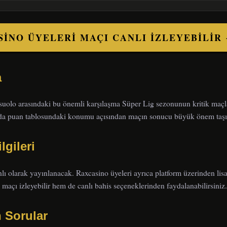
SINO ÜYELERI MAÇI CANLI İZLEYEBILIR
a
uolo arasındaki bu önemli karşılaşma Süper Lig sezonunun kritik maçla
ın da puan tablosundaki konumu açısından maçın sonucu büyük önem taşı
lgileri
 olarak yayınlanacak. Raxcasino üyeleri ayrıca platform üzerinden lisa
 maçı izleyebilir hem de canlı bahis seçeneklerinden faydalanabilirsiniz.
 Sorular