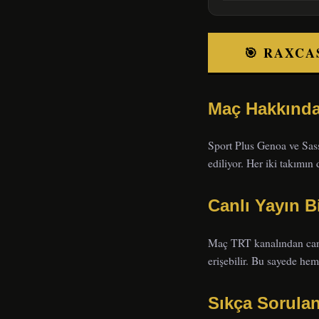
🎯 RAXCA
Maç Hakkınd
Sport Plus Genoa ve Sass
ediliyor. Her iki takım
Canlı Yayın Bi
Maç TRT kanalından canlı
erişebilir. Bu sayede hem
Sıkça Sorulan