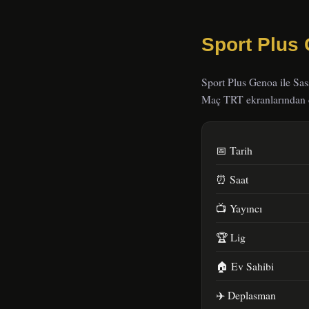
Sport Plus
Sport Plus Genoa ile Sa
Maç TRT ekranlarından c
📅 Tarih
⏰ Saat
📺 Yayıncı
🏆 Lig
🏠 Ev Sahibi
✈️ Deplasman