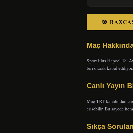
🎯 RAXCA
Maç Hakkınd
Sport Plus Hapoel Tel A
biri olarak kabul ediliy
Canlı Yayın Bi
Maç TRT kanalından canlı
erişebilir. Bu sayede hem
Sıkça Sorulan