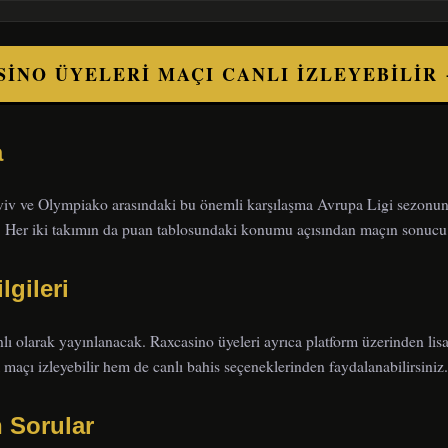
SINO ÜYELERI MAÇI CANLI İZLEYEBILIR
a
viv ve Olympiako arasındaki bu önemli karşılaşma Avrupa Ligi sezonun
or. Her iki takımın da puan tablosundaki konumu açısından maçın sonuc
lgileri
 olarak yayınlanacak. Raxcasino üyeleri ayrıca platform üzerinden lisa
 maçı izleyebilir hem de canlı bahis seçeneklerinden faydalanabilirsiniz.
 Sorular