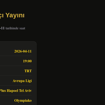
ı Yayını
-11
tarihinde saat
2026-04-11
19:00
TRT
Avrupa Ligi
Plus Hapoel Tel Aviv
Olympiako