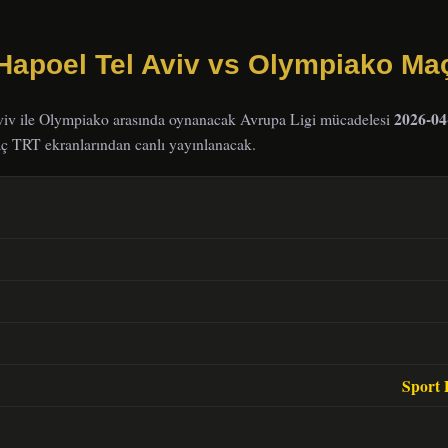
Hapoel Tel Aviv vs Olympiako Maç
2026-04
viv ile Olympiako arasında oynanacak Avrupa Ligi mücadelesi
ç TRT ekranlarından canlı yayınlanacak.
Sport 