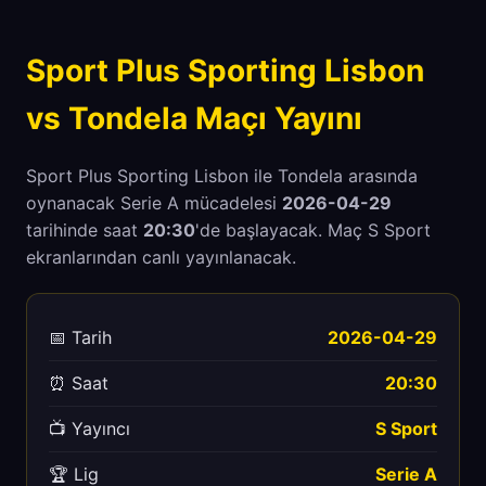
Sport Plus Sporting Lisbon
vs Tondela Maçı Yayını
Sport Plus Sporting Lisbon ile Tondela arasında
oynanacak Serie A mücadelesi
2026-04-29
tarihinde saat
20:30
'de başlayacak. Maç S Sport
ekranlarından canlı yayınlanacak.
📅 Tarih
2026-04-29
⏰ Saat
20:30
📺 Yayıncı
S Sport
🏆 Lig
Serie A