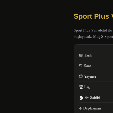
Sport Plus 
Sport Plus Valladolid i
başlayacak. Maç S Sport
📅 Tarih
⏰ Saat
📺 Yayıncı
🏆 Lig
🏠 Ev Sahibi
✈️ Deplasman