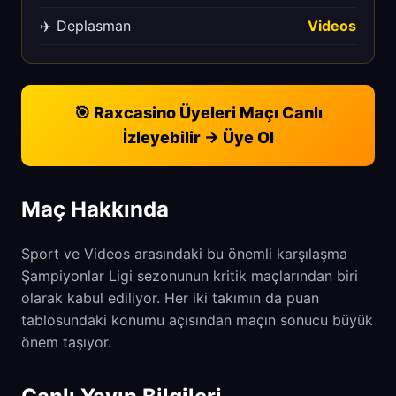
✈️ Deplasman
Videos
🎯 Raxcasino Üyeleri Maçı Canlı
İzleyebilir → Üye Ol
Maç Hakkında
Sport ve Videos arasındaki bu önemli karşılaşma
Şampiyonlar Ligi sezonunun kritik maçlarından biri
olarak kabul ediliyor. Her iki takımın da puan
tablosundaki konumu açısından maçın sonucu büyük
önem taşıyor.