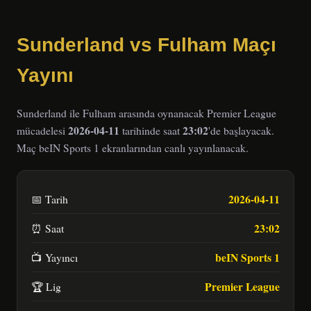
Sunderland vs Fulham Maçı
Yayını
Sunderland ile Fulham arasında oynanacak Premier League
2026-04-11
23:02
mücadelesi
tarihinde saat
'de başlayacak.
Maç beIN Sports 1 ekranlarından canlı yayınlanacak.
2026-04-11
📅 Tarih
23:02
⏰ Saat
beIN Sports 1
📺 Yayıncı
Premier League
🏆 Lig