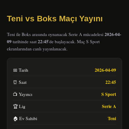
Teni vs Boks Maçı Yayını
2026-04-
Teni ile Boks arasında oynanacak Serie A mücadelesi
09
22:45
tarihinde saat
'de başlayacak. Maç S Sport
ekranlarından canlı yayınlanacak.
2026-04-09
📅 Tarih
22:45
⏰ Saat
S Sport
📺 Yayıncı
Serie A
🏆 Lig
Teni
🏠 Ev Sahibi