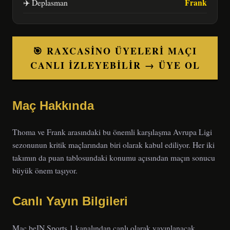
Frank
✈️ Deplasman
🎯 RAXCASINO ÜYELERI MAÇI
CANLI İZLEYEBILIR → ÜYE OL
Maç Hakkında
Thoma ve Frank arasındaki bu önemli karşılaşma Avrupa Ligi
sezonunun kritik maçlarından biri olarak kabul ediliyor. Her iki
takımın da puan tablosundaki konumu açısından maçın sonucu
büyük önem taşıyor.
Canlı Yayın Bilgileri
Maç beIN Sports 1 kanalından canlı olarak yayınlanacak.