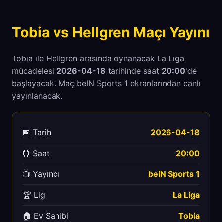
Tobia vs Hellgren Maçı Yayını
Tobia ile Hellgren arasında oynanacak La Liga
mücadelesi
2026-04-18
tarihinde saat
20:00
'de
başlayacak. Maç beIN Sports 1 ekranlarından canlı
yayınlanacak.
📅 Tarih
2026-04-18
⏰ Saat
20:00
📺 Yayıncı
beIN Sports 1
🏆 Lig
La Liga
🏠 Ev Sahibi
Tobia