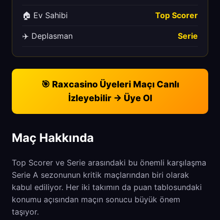
🏠 Ev Sahibi
Top Scorer
✈️ Deplasman
Serie
🎯 Raxcasino Üyeleri Maçı Canlı
İzleyebilir → Üye Ol
Maç Hakkında
Top Scorer ve Serie arasındaki bu önemli karşılaşma
Serie A sezonunun kritik maçlarından biri olarak
kabul ediliyor. Her iki takımın da puan tablosundaki
konumu açısından maçın sonucu büyük önem
taşıyor.