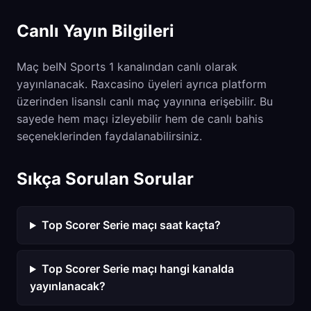
Canlı Yayın Bilgileri
Maç beIN Sports 1 kanalından canlı olarak
yayınlanacak. Raxcasino üyeleri ayrıca platform
üzerinden lisanslı canlı maç yayınına erişebilir. Bu
sayede hem maçı izleyebilir hem de canlı bahis
seçeneklerinden faydalanabilirsiniz.
Sıkça Sorulan Sorular
Top Scorer Serie maçı saat kaçta?
Top Scorer Serie maçı hangi kanalda
yayınlanacak?