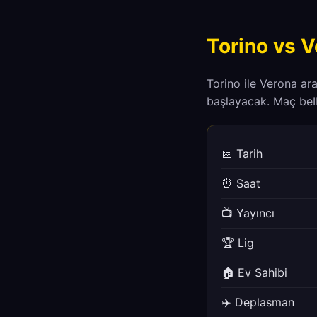
Torino vs V
Torino ile Verona a
başlayacak. Maç beIN
📅 Tarih
⏰ Saat
📺 Yayıncı
🏆 Lig
🏠 Ev Sahibi
✈️ Deplasman