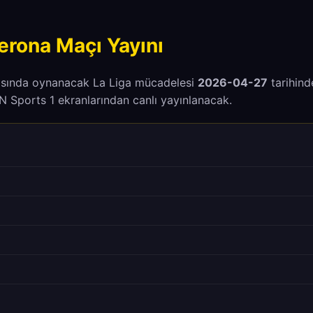
erona Maçı Yayını
rasında oynanacak La Liga mücadelesi
2026-04-27
tarihind
 Sports 1 ekranlarından canlı yayınlanacak.