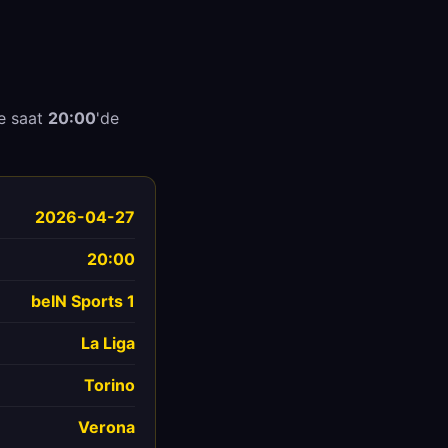
e saat
20:00
'de
2026-04-27
20:00
beIN Sports 1
La Liga
Torino
Verona