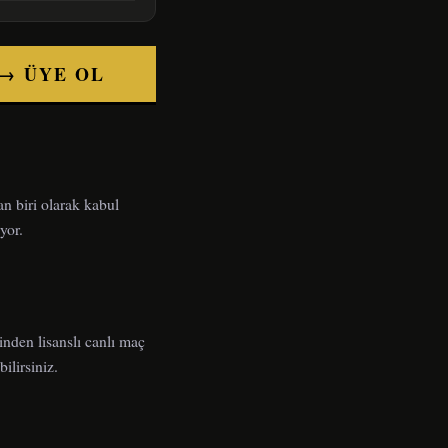
 → ÜYE OL
n biri olarak kabul
yor.
nden lisanslı canlı maç
ilirsiniz.