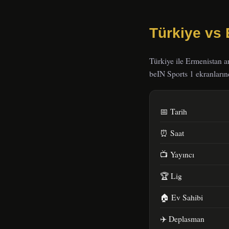
Türkiye vs 
Türkiye ile Ermenistan 
beIN Sports 1 ekranların
📅 Tarih
⏰ Saat
📺 Yayıncı
🏆 Lig
🏠 Ev Sahibi
✈️ Deplasman