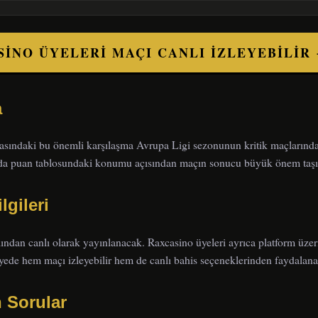
SINO ÜYELERI MAÇI CANLI İZLEYEBILIR
a
asındaki bu önemli karşılaşma Avrupa Ligi sezonunun kritik maçlarında
ın da puan tablosundaki konumu açısından maçın sonucu büyük önem taşı
lgileri
ndan canlı olarak yayınlanacak. Raxcasino üyeleri ayrıca platform üzeri
ayede hem maçı izleyebilir hem de canlı bahis seçeneklerinden faydalanab
 Sorular