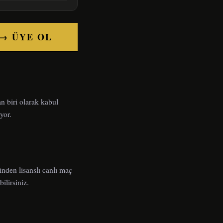
 → ÜYE OL
n biri olarak kabul
yor.
nden lisanslı canlı maç
ilirsiniz.