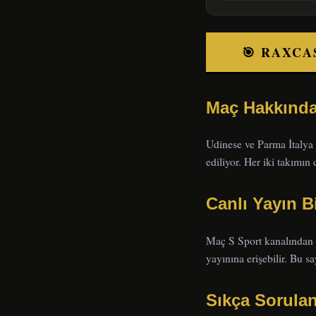
🎯 RAXCA
Maç Hakkınd
Udinese ve Parma İtalya 
ediliyor. Her iki takım
Canlı Yayın Bi
Maç S Sport kanalından c
yayınına erişebilir. Bu s
Sıkça Sorulan