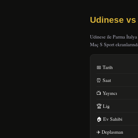
Udinese vs 
Udinese ile Parma İtaly
Maç S Sport ekranlarınd
📅 Tarih
⏰ Saat
📺 Yayıncı
🏆 Lig
🏠 Ev Sahibi
✈️ Deplasman