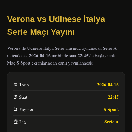
Verona vs Udinese İtalya
Serie Maçı Yayını
Verona ile Udinese İtalya Serie arasında oynanacak Serie A
2026-04-16
22:45
mücadelesi
tarihinde saat
'de başlayacak.
Maç S Sport ekranlarından canlı yayınlanacak.
2026-04-16
📅 Tarih
22:45
⏰ Saat
S Sport
📺 Yayıncı
Serie A
🏆 Lig