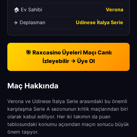
🏠 Ev Sahibi
Verona
✈️ Deplasman
Udinese İtalya Serie
🎯 Raxcasino Üyeleri Maçı Canlı
İzleyebilir → Üye Ol
Maç Hakkında
Verona ve Udinese İtalya Serie arasındaki bu önemli
karşılaşma Serie A sezonunun kritik maçlarından biri
olarak kabul ediliyor. Her iki takımın da puan
tablosundaki konumu açısından maçın sonucu büyük
önem taşıyor.