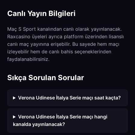
Canlı Yayın Bilgileri
Maç S Sport kanalından canlı olarak yayınlanacak.
Raxcasino üyeleri ayrıca platform üzerinden lisanslı
canlı maç yayınına erişebilir. Bu sayede hem maçı
izleyebilir hem de canlı bahis seçeneklerinden
faydalanabilirsiniz.
Sıkça Sorulan Sorular
Verona Udinese İtalya Serie maçı saat kaçta?
Verona Udinese İtalya Serie maçı hangi
kanalda yayınlanacak?