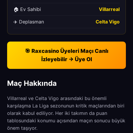
🏠 Ev Sahibi
Villarreal
✈️ Deplasman
Celta Vigo
🎯 Raxcasino Üyeleri Maçı Canlı
İzleyebilir → Üye Ol
Maç Hakkında
Villarreal ve Celta Vigo arasındaki bu önemli
karşılaşma La Liga sezonunun kritik maçlarından biri
olarak kabul ediliyor. Her iki takımın da puan
tablosundaki konumu açısından maçın sonucu büyük
önem taşıyor.