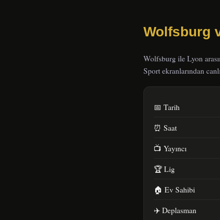
Wolfsburg v
Wolfsburg ile Lyon aras
Sport ekranlarından canl
📅 Tarih
⏰ Saat
📺 Yayıncı
🏆 Lig
🏠 Ev Sahibi
✈️ Deplasman