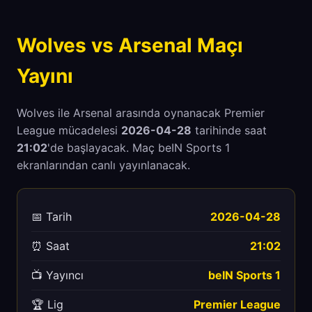
Wolves vs Arsenal Maçı
Yayını
Wolves ile Arsenal arasında oynanacak Premier
League mücadelesi
2026-04-28
tarihinde saat
21:02
'de başlayacak. Maç beIN Sports 1
ekranlarından canlı yayınlanacak.
📅 Tarih
2026-04-28
⏰ Saat
21:02
📺 Yayıncı
beIN Sports 1
🏆 Lig
Premier League