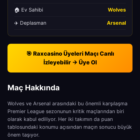
🏠 Ev Sahibi
Wolves
✈️ Deplasman
Arsenal
🎯 Raxcasino Üyeleri Maçı Canlı
İzleyebilir → Üye Ol
Maç Hakkında
Wolves ve Arsenal arasındaki bu önemli karşılaşma
Premier League sezonunun kritik maçlarından biri
olarak kabul ediliyor. Her iki takımın da puan
tablosundaki konumu açısından maçın sonucu büyük
önem taşıyor.