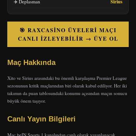
Sirius
✈️ Deplasman
🎯 RAXCASINO ÜYELERI MAÇI
CANLI İZLEYEBILIR → ÜYE OL
Maç Hakkında
Xito ve Sirius arasındaki bu önemli karşılaşma Premier League
sezonunun kritik maçlarından biri olarak kabul ediliyor. Her iki
takımın da puan tablosundaki konumu açısından maçın sonucu
büyük önem taşıyor.
Canlı Yayın Bilgileri
Maç beIN Sports 1 kanalından canlı olarak yayınlanacak.