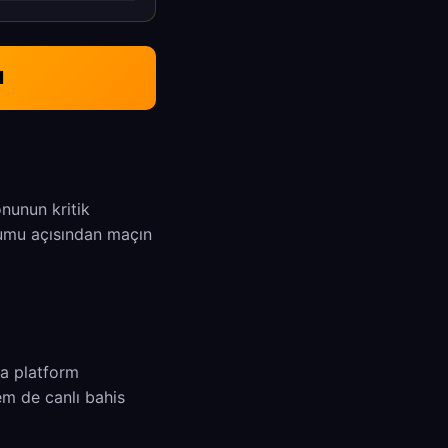
l
nunun kritik
numu açısından maçın
ca platform
em de canlı bahis