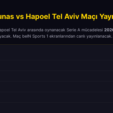
unas vs Hapoel Tel Aviv Maçı Yayı
Hapoel Tel Aviv arasında oynanacak Serie A mücadelesi
202
yacak. Maç beIN Sports 1 ekranlarından canlı yayınlanacak.