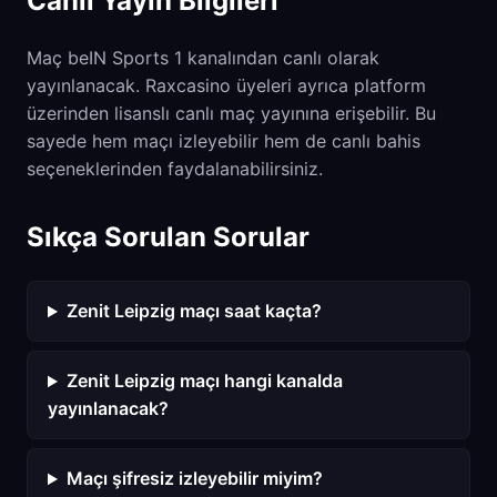
Canlı Yayın Bilgileri
Maç beIN Sports 1 kanalından canlı olarak
yayınlanacak. Raxcasino üyeleri ayrıca platform
üzerinden lisanslı canlı maç yayınına erişebilir. Bu
sayede hem maçı izleyebilir hem de canlı bahis
seçeneklerinden faydalanabilirsiniz.
Sıkça Sorulan Sorular
Zenit Leipzig maçı saat kaçta?
Zenit Leipzig maçı hangi kanalda
yayınlanacak?
Maçı şifresiz izleyebilir miyim?