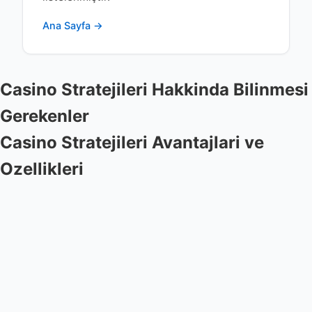
Ana Sayfa →
Casino Stratejileri Hakkinda Bilinmesi
Gerekenler
Casino Stratejileri Avantajlari ve
Ozellikleri