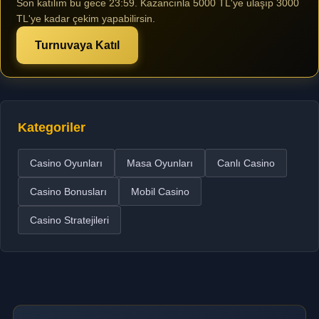
Son katılım bu gece 23:59. Kazancınla 5000 TL'ye ulaşıp 3000
TL'ye kadar çekim yapabilirsin.
Turnuvaya Katıl
Kategoriler
Casino Oyunları
Masa Oyunları
Canlı Casino
Casino Bonusları
Mobil Casino
Casino Stratejileri