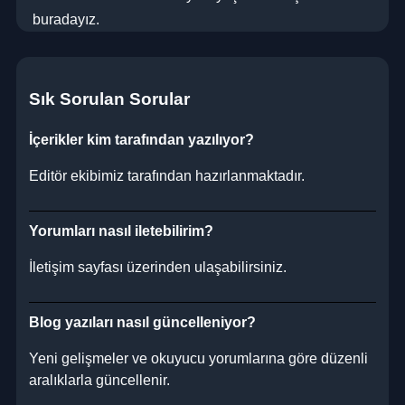
buradayız.
Sık Sorulan Sorular
İçerikler kim tarafından yazılıyor?
Editör ekibimiz tarafından hazırlanmaktadır.
Yorumları nasıl iletebilirim?
İletişim sayfası üzerinden ulaşabilirsiniz.
Blog yazıları nasıl güncelleniyor?
Yeni gelişmeler ve okuyucu yorumlarına göre düzenli
aralıklarla güncellenir.