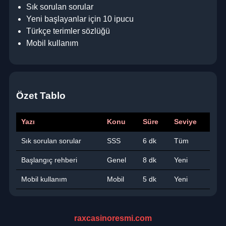
Sık sorulan sorular
Yeni başlayanlar için 10 ipucu
Türkçe terimler sözlüğü
Mobil kullanım
Özet Tablo
Yazı
Konu
Süre
Seviye
Sık sorulan sorular
SSS
6 dk
Tüm
Başlangıç rehberi
Genel
8 dk
Yeni
Mobil kullanım
Mobil
5 dk
Yeni
raxcasinoresmi.com