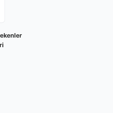
ekenler
ri