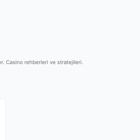
 Casino rehberleri ve stratejileri.