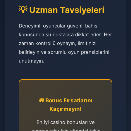
💡 Uzman Tavsiyeleri
Deneyimli oyuncular güvenli bahis
konusunda şu noktalara dikkat eder: Her
zaman kontrollü oynayın, limitinizi
belirleyin ve sorumlu oyun prensiplerini
unutmayın.
🎁 Bonus Fırsatlarını
Kaçırmayın!
En iyi casino bonusları ve