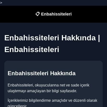
>
📋 Enbahissiteleri
Enbahissiteleri Hakkında |
Enbahissiteleri
Enbahissiteleri Hakkında
Enbahissiteleri, okuyucularına net ve sade içerik
ulaştırmayı amaçlayan bir bilgi sayfasıdır.
İçeriklerimiz bilgilendirme amaçlıdır ve düzenli olarak
güncellenir.