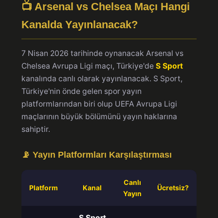
📺 Arsenal vs Chelsea Maçı Hangi
Kanalda Yayınlanacak?
7 Nisan 2026 tarihinde oynanacak Arsenal vs
Chelsea Avrupa Ligi maçı, Türkiye'de
S Sport
kanalında canlı olarak yayınlanacak. S Sport,
Türkiye'nin önde gelen spor yayın
platformlarından biri olup UEFA Avrupa Ligi
maçlarının büyük bölümünü yayın haklarına
sahiptir.
📡 Yayın Platformları Karşılaştırması
Canlı
Platform
Kanal
Ücretsiz?
Yayın
S Sport