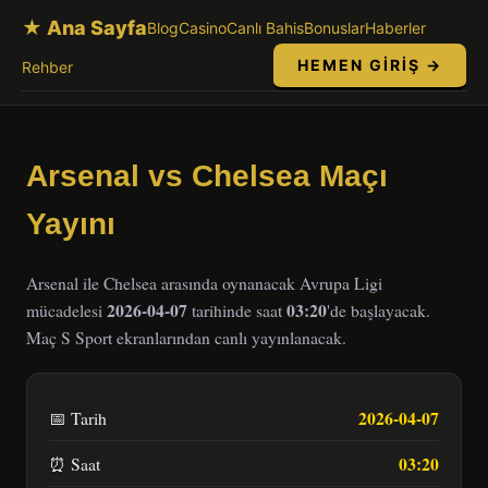
★ Ana Sayfa
Blog
Casino
Canlı Bahis
Bonuslar
Haberler
HEMEN GIRIŞ →
Rehber
Arsenal vs Chelsea Maçı
Yayını
Arsenal ile Chelsea arasında oynanacak Avrupa Ligi
2026-04-07
03:20
mücadelesi
tarihinde saat
'de başlayacak.
Maç S Sport ekranlarından canlı yayınlanacak.
2026-04-07
📅 Tarih
03:20
⏰ Saat