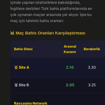
içinde yapılan istatistiklere bakıldığında,
İngiltere derbileri Türk bahis platformlarında en
çok oynanan maçlar arasında yer alıyor. İşte bu
maç için tahmini bahis oranları:
📊 Maç Bahis Oranları Karşılaştırması
Arsenal
Bahis Sitesi
Beraberlik
Kazanır
🥇 Site A
2.10
3.30
🥈 Site B
2.05
3.25
Raxcasino Network