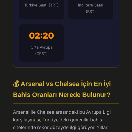
Türkiye Saati (TRT)
İngiltere Saati
(BST)
02:20
Orta Avrupa
(CEST)
💰 Arsenal vs Chelsea İçin En İyi
Bahis Oranları Nerede Bulunur?
Arsenal ile Chelsea arasındaki bu Avrupa Ligi
karşılaşması, Türkiye'deki güvenilir bahis
sitelerinde rekor düzeyde ilgi görüyor. Yıllar