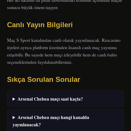
sonucu büyük önem taşıyor.
Canlı Yayın Bilgileri
Maç S Sport kanalından canlı olarak yayınlanacak. Raxcasino
üyeleri ayrıca platform üzerinden lisanslı canlı maç yayınına
erişebilir. Bu sayede hem maçı izleyebilir hem de canlı bahis
seçeneklerinden faydalanabilirsiniz.
Sıkça Sorulan Sorular
Arsenal Chelsea maçı saat kaçta?
Arsenal Chelsea maçı hangi kanalda
yayınlanacak?