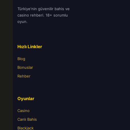
Türkiye'nin güvenilir bahis ve
casino rehberi. 18+ sorumlu
oyun.
Hızlı Linkler
Blog
Bonuslar
Rehber
Oyunlar
Casino
Canlı Bahis
Blackjack