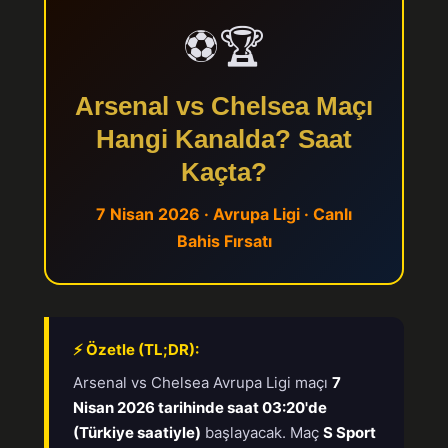
⚽🏆
Arsenal vs Chelsea Maçı
Hangi Kanalda? Saat
Kaçta?
7 Nisan 2026 · Avrupa Ligi · Canlı
Bahis Fırsatı
⚡ Özetle (TL;DR):
Arsenal vs Chelsea Avrupa Ligi maçı
7
Nisan 2026 tarihinde saat 03:20'de
(Türkiye saatiyle)
başlayacak. Maç
S Sport