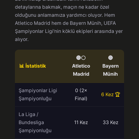
detaylarına bakmak, maçın ne kadar özel
olduğunu anlamamıza yardımcı oluyor. Hem
Atletico Madrid hem de Bayern Münih, UEFA
Şampiyonlar Ligi'nin köklü ekipleri arasında yer
alıyor.
🔴⚪
🔴
📊 İstatistik
Atletico
Bayern
Madrid
Münih
Şampiyonlar Ligi
0 (2×
6 Kez 🏆
Şampiyonluğu
Final)
La Liga /
Bundesliga
11 Kez
33 Kez
Şampiyonluğu