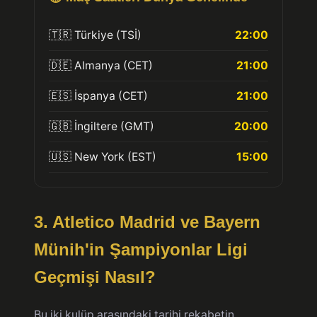
🇹🇷 Türkiye (TSİ)
22:00
🇩🇪 Almanya (CET)
21:00
🇪🇸 İspanya (CET)
21:00
🇬🇧 İngiltere (GMT)
20:00
🇺🇸 New York (EST)
15:00
3. Atletico Madrid ve Bayern
Münih'in Şampiyonlar Ligi
Geçmişi Nasıl?
Bu iki kulüp arasındaki tarihi rekabetin