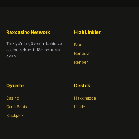
Raxcasino Network
Hızlı Linkler
Türkiye'nin güvenilir bahis ve
Blog
casino rehberi. 18+ sorumlu
Bonuslar
oyun.
Rehber
Oyunlar
Destek
Casino
Hakkımızda
Canlı Bahis
Linkler
Blackjack