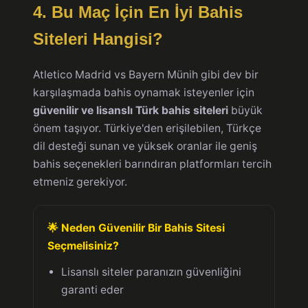
4. Bu Maç İçin En İyi Bahis
Siteleri Hangisi?
Atletico Madrid vs Bayern Münih gibi dev bir
karşılaşmada bahis oynamak isteyenler için
güvenilir ve lisanslı Türk bahis siteleri
büyük
önem taşıyor. Türkiye'den erişilebilen, Türkçe
dil desteği sunan ve yüksek oranlar ile geniş
bahis seçenekleri barındıran platformları tercih
etmeniz gerekiyor.
🌟 Neden Güvenilir Bir Bahis Sitesi
Seçmelisiniz?
Lisanslı siteler paranızın güvenliğini
garanti eder