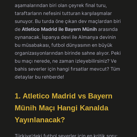
aşamalarından biri olan çeyrek final turu,
taraftarların nefesini tutturan karşılaşmalar
sunuyor. Bu turda öne çıkan dev maçlardan biri
de
Atletico Madrid ile Bayern Münih
arasında
oynanacak. İspanya devi ile Almanya devinin
bu müsabakası, futbol dünyasının en büyük
organizasyonlarından birinde sahne alıyor. Peki
bu maçı nerede, ne zaman izleyebilirsiniz? Ve
bahis severler için hangi fırsatlar mevcut? Tüm
detaylar bu rehberde!
1. Atletico Madrid vs Bayern
Münih Maçı Hangi Kanalda
Yayınlanacak?
Türkiye'deki futbol severler için en kritik soru: