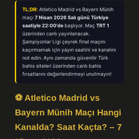
TL;DR:
Atletico Madrid vs Bayern Münih
maçı
7 Nisan 2026 Salı günü Türkiye
saatiyle 22:00'de
başlıyor. Maç
TRT 1
üzerinden canlı yayınlanacak.
Şampiyonlar Ligi çeyrek final maçını
kaçırmamak için yayın saatini ve kanalını
not edin. Aynı zamanda güvenilir Türk
bahis siteleri üzerinden canlı bahis
fırsatlarını değerlendirmeyi unutmayın!
⚽ Atletico Madrid vs
Bayern Münih Maçı Hangi
Kanalda? Saat Kaçta? – 7