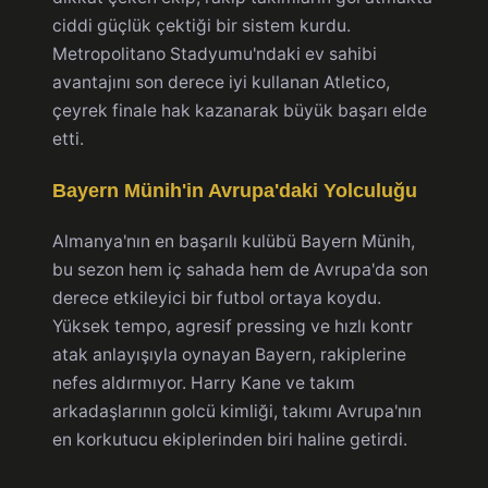
ciddi güçlük çektiği bir sistem kurdu.
Metropolitano Stadyumu'ndaki ev sahibi
avantajını son derece iyi kullanan Atletico,
çeyrek finale hak kazanarak büyük başarı elde
etti.
Bayern Münih'in Avrupa'daki Yolculuğu
Almanya'nın en başarılı kulübü Bayern Münih,
bu sezon hem iç sahada hem de Avrupa'da son
derece etkileyici bir futbol ortaya koydu.
Yüksek tempo, agresif pressing ve hızlı kontr
atak anlayışıyla oynayan Bayern, rakiplerine
nefes aldırmıyor. Harry Kane ve takım
arkadaşlarının golcü kimliği, takımı Avrupa'nın
en korkutucu ekiplerinden biri haline getirdi.