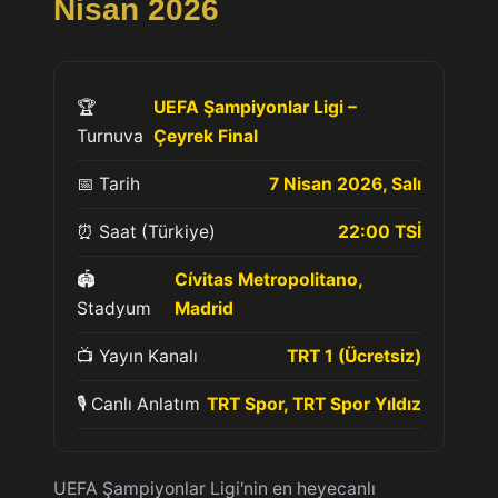
Nisan 2026
🏆
UEFA Şampiyonlar Ligi –
Turnuva
Çeyrek Final
📅 Tarih
7 Nisan 2026, Salı
⏰ Saat (Türkiye)
22:00 TSİ
🏟️
Cívitas Metropolitano,
Stadyum
Madrid
📺 Yayın Kanalı
TRT 1 (Ücretsiz)
🎙️ Canlı Anlatım
TRT Spor, TRT Spor Yıldız
UEFA Şampiyonlar Ligi'nin en heyecanlı