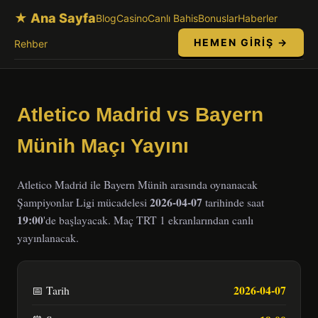
★ Ana Sayfa
Blog
Casino
Canlı Bahis
Bonuslar
Haberler
HEMEN GIRIŞ →
Rehber
Atletico Madrid vs Bayern
Münih Maçı Yayını
Atletico Madrid ile Bayern Münih arasında oynanacak
2026-04-07
Şampiyonlar Ligi mücadelesi
tarihinde saat
19:00
'de başlayacak. Maç TRT 1 ekranlarından canlı
yayınlanacak.
2026-04-07
📅 Tarih