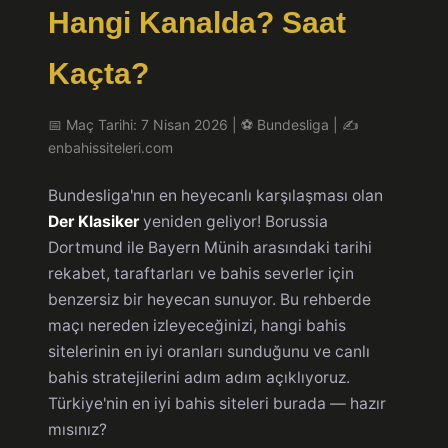
Hangi Kanalda? Saat
Kaçta?
📅 Maç Tarihi: 7 Nisan 2026 | ⚽ Bundesliga | ✍️
enbahissiteleri.com
Bundesliga'nın en heyecanlı karşılaşması olan
Der Klasiker
yeniden geliyor! Borussia
Dortmund ile Bayern Münih arasındaki tarihi
rekabet, taraftarları ve bahis severler için
benzersiz bir heyecan sunuyor. Bu rehberde
maçı nereden izleyeceğinizi, hangi bahis
sitelerinin en iyi oranları sunduğunu ve canlı
bahis stratejilerini adım adım açıklıyoruz.
Türkiye'nin en iyi bahis siteleri burada — hazır
mısınız?