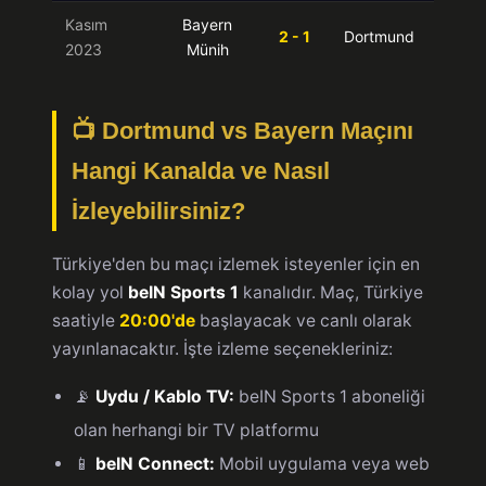
Kasım
Bayern
2 - 1
Dortmund
2023
Münih
📺 Dortmund vs Bayern Maçını
Hangi Kanalda ve Nasıl
İzleyebilirsiniz?
Türkiye'den bu maçı izlemek isteyenler için en
kolay yol
beIN Sports 1
kanalıdır. Maç, Türkiye
saatiyle
20:00'de
başlayacak ve canlı olarak
yayınlanacaktır. İşte izleme seçenekleriniz:
📡
Uydu / Kablo TV:
beIN Sports 1 aboneliği
olan herhangi bir TV platformu
📱
beIN Connect:
Mobil uygulama veya web