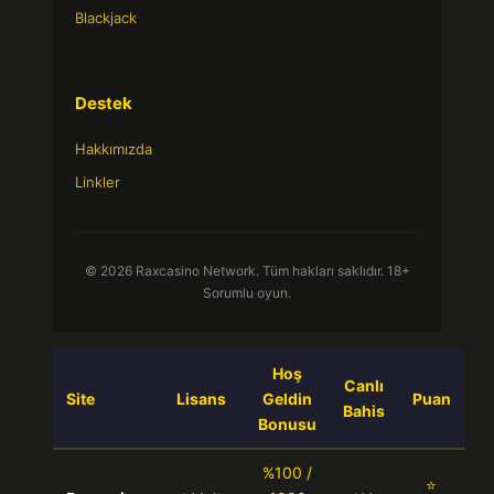
Blackjack
Destek
Hakkımızda
Linkler
© 2026 Raxcasino Network. Tüm hakları saklıdır. 18+
Sorumlu oyun.
Hoş
Canlı
Site
Lisans
Geldin
Puan
Bahis
Bonusu
%100 /
⭐