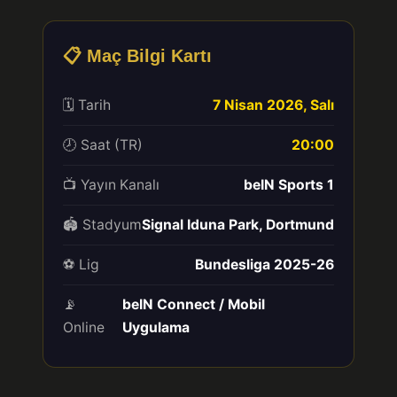
📋 Maç Bilgi Kartı
🗓️ Tarih
7 Nisan 2026, Salı
🕗 Saat (TR)
20:00
📺 Yayın Kanalı
beIN Sports 1
🏟️ Stadyum
Signal Iduna Park, Dortmund
⚽ Lig
Bundesliga 2025-26
📡
beIN Connect / Mobil
Online
Uygulama