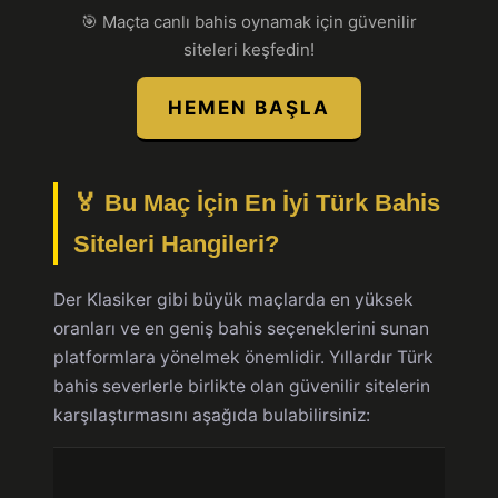
🎯 Maçta canlı bahis oynamak için güvenilir
siteleri keşfedin!
HEMEN BAŞLA
🏅 Bu Maç İçin En İyi Türk Bahis
Siteleri Hangileri?
Der Klasiker gibi büyük maçlarda en yüksek
oranları ve en geniş bahis seçeneklerini sunan
platformlara yönelmek önemlidir. Yıllardır Türk
bahis severlerle birlikte olan güvenilir sitelerin
karşılaştırmasını aşağıda bulabilirsiniz: