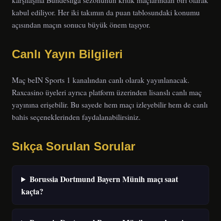
kabul ediliyor. Her iki takımın da puan tablosundaki konumu
açısından maçın sonucu büyük önem taşıyor.
Canlı Yayın Bilgileri
Maç beIN Sports 1 kanalından canlı olarak yayınlanacak.
Raxcasino üyeleri ayrıca platform üzerinden lisanslı canlı maç
yayınına erişebilir. Bu sayede hem maçı izleyebilir hem de canlı
bahis seçeneklerinden faydalanabilirsiniz.
Sıkça Sorulan Sorular
Borussia Dortmund Bayern Münih maçı saat
kaçta?