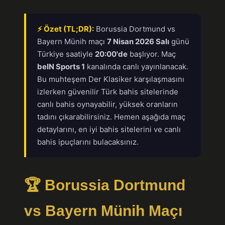
⚡ Özet (TL;DR):
Borussia Dortmund vs
Bayern Münih maçı
7 Nisan 2026 Salı
günü
Türkiye saatiyle
20:00'de
başlıyor. Maç
beIN Sports 1
kanalında canlı yayınlanacak.
Bu muhteşem Der Klasiker karşılaşmasını
izlerken güvenilir Türk bahis sitelerinde
canlı bahis oynayabilir, yüksek oranların
tadını çıkarabilirsiniz. Hemen aşağıda maç
detaylarını, en iyi bahis sitelerini ve canlı
bahis ipuçlarını bulacaksınız.
🏆 Borussia Dortmund
vs Bayern Münih Maçı