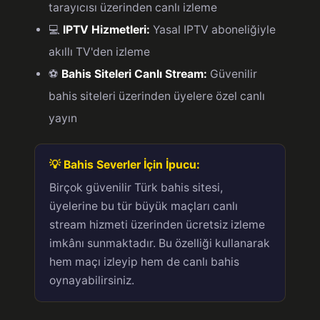
tarayıcısı üzerinden canlı izleme
💻
IPTV Hizmetleri:
Yasal IPTV aboneliğiyle
akıllı TV'den izleme
⚽
Bahis Siteleri Canlı Stream:
Güvenilir
bahis siteleri üzerinden üyelere özel canlı
yayın
💡 Bahis Severler İçin İpucu:
Birçok güvenilir Türk bahis sitesi,
üyelerine bu tür büyük maçları canlı
stream hizmeti üzerinden ücretsiz izleme
imkânı sunmaktadır. Bu özelliği kullanarak
hem maçı izleyip hem de canlı bahis
oynayabilirsiniz.