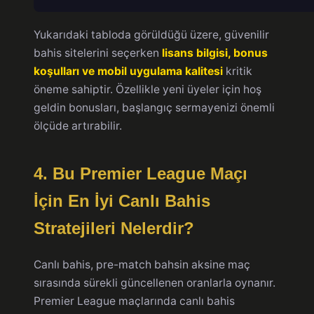
Yukarıdaki tabloda görüldüğü üzere, güvenilir
bahis sitelerini seçerken
lisans bilgisi, bonus
koşulları ve mobil uygulama kalitesi
kritik
öneme sahiptir. Özellikle yeni üyeler için hoş
geldin bonusları, başlangıç sermayenizi önemli
ölçüde artırabilir.
4. Bu Premier League Maçı
İçin En İyi Canlı Bahis
Stratejileri Nelerdir?
Canlı bahis, pre-match bahsin aksine maç
sırasında sürekli güncellenen oranlarla oynanır.
Premier League maçlarında canlı bahis