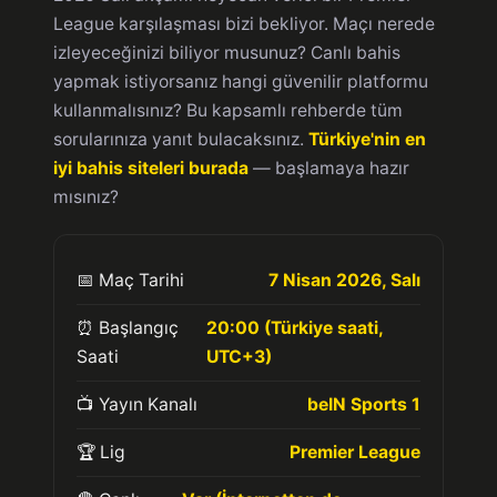
League karşılaşması bizi bekliyor. Maçı nerede
izleyeceğinizi biliyor musunuz? Canlı bahis
yapmak istiyorsanız hangi güvenilir platformu
kullanmalısınız? Bu kapsamlı rehberde tüm
sorularınıza yanıt bulacaksınız.
Türkiye'nin en
iyi bahis siteleri burada
— başlamaya hazır
mısınız?
📅 Maç Tarihi
7 Nisan 2026, Salı
⏰ Başlangıç
20:00 (Türkiye saati,
Saati
UTC+3)
📺 Yayın Kanalı
beIN Sports 1
🏆 Lig
Premier League