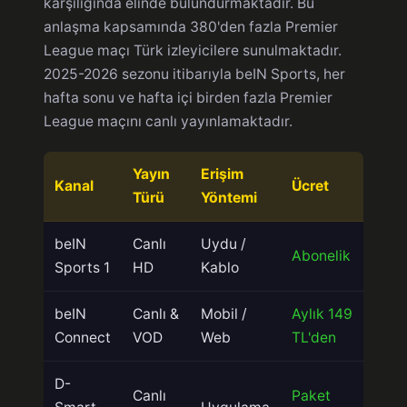
karşılığında elinde bulundurmaktadır. Bu
anlaşma kapsamında 380'den fazla Premier
League maçı Türk izleyicilere sunulmaktadır.
2025-2026 sezonu itibarıyla beIN Sports, her
hafta sonu ve hafta içi birden fazla Premier
League maçını canlı yayınlamaktadır.
Yayın
Erişim
Kanal
Ücret
Türü
Yöntemi
beIN
Canlı
Uydu /
Abonelik
Sports 1
HD
Kablo
beIN
Canlı &
Mobil /
Aylık 149
Connect
VOD
Web
TL'den
D-
Canlı
Paket