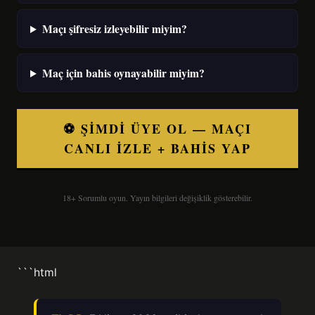
Maçı şifresiz izleyebilir miyim?
Maç için bahis oynayabilir miyim?
⚽ ŞIMDI ÜYE OL — MAÇI
CANLI İZLE + BAHIS YAP
18+ Sorumlu oyun. Yayın bilgileri değişiklik gösterebilir.
```html