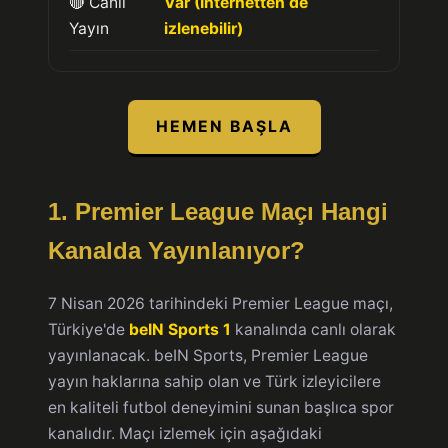
🔴 Canlı
Var (İnternetten de
Yayın
izlenebilir)
HEMEN BAŞLA
1. Premier League Maçı Hangi
Kanalda Yayınlanıyor?
7 Nisan 2026 tarihindeki Premier League maçı,
Türkiye'de
beIN Sports 1
kanalında canlı olarak
yayınlanacak. beIN Sports, Premier League
yayın haklarına sahip olan ve Türk izleyicilere
en kaliteli futbol deneyimini sunan başlıca spor
kanalıdır. Maçı izlemek için aşağıdaki