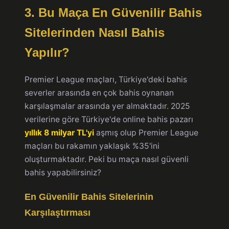
3. Bu Maça En Güvenilir Bahis
Sitelerinden Nasıl Bahis
Yapılır?
Premier League maçları, Türkiye'deki bahis
severler arasında en çok bahis oynanan
karşılaşmalar arasında yer almaktadır. 2025
verilerine göre Türkiye'de online bahis pazarı
yıllık 8 milyar TL'yi
aşmış olup Premier League
maçları bu rakamın yaklaşık %35'ini
oluşturmaktadır. Peki bu maça nasıl güvenli
bahis yapabilirsiniz?
En Güvenilir Bahis Sitelerinin
Karşılaştırması