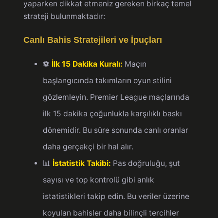
yaparken dikkat etmeniz gereken birkaç temel
strateji bulunmaktadır:
Canlı Bahis Stratejileri ve İpuçları
⚽
İlk 15 Dakika Kuralı:
Maçın
başlangıcında takımların oyun stilini
gözlemleyin. Premier League maçlarında
ilk 15 dakika çoğunlukla karşılıklı baskı
dönemidir. Bu süre sonunda canlı oranlar
daha gerçekçi bir hal alır.
📊
İstatistik Takibi:
Pas doğruluğu, şut
sayısı ve top kontrolü gibi anlık
istatistikleri takip edin. Bu veriler üzerine
koyulan bahisler daha bilinçli tercihler