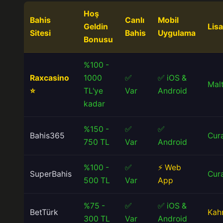
Hoş
Bahis
Canlı
Mobil
Geldin
Lis
Sitesi
Bahis
Uygulama
Bonusu
%100 -
Raxcasino
1000
✅
✅ iOS &
Mal
⭐
TL'ye
Var
Android
kadar
%150 -
✅
✅
Bahis365
Cur
750 TL
Var
Android
%100 -
✅
⚡ Web
SuperBahis
Cur
500 TL
Var
App
%75 -
✅
✅ iOS &
BetTürk
Kah
300 TL
Var
Android