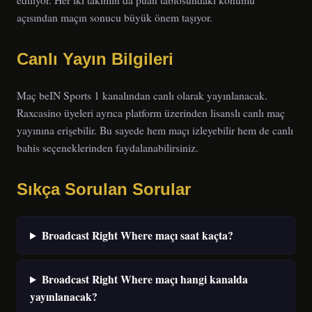
açısından maçın sonucu büyük önem taşıyor.
Canlı Yayın Bilgileri
Maç beIN Sports 1 kanalından canlı olarak yayınlanacak.
Raxcasino üyeleri ayrıca platform üzerinden lisanslı canlı maç
yayınına erişebilir. Bu sayede hem maçı izleyebilir hem de canlı
bahis seçeneklerinden faydalanabilirsiniz.
Sıkça Sorulan Sorular
Broadcast Right Where maçı saat kaçta?
Broadcast Right Where maçı hangi kanalda
yayınlanacak?