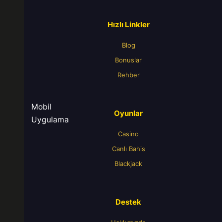
Hızlı Linkler
Blog
Bonuslar
Rehber
Mobil
Oyunlar
Uygulama
Casino
Canlı Bahis
Blackjack
Destek