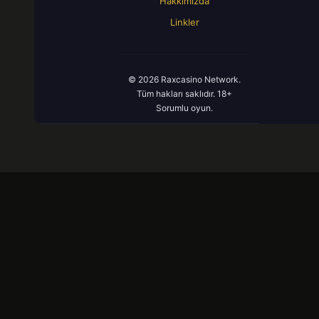
Hakkımızda
Linkler
© 2026 Raxcasino Network.
Tüm hakları saklıdır. 18+
Sorumlu oyun.