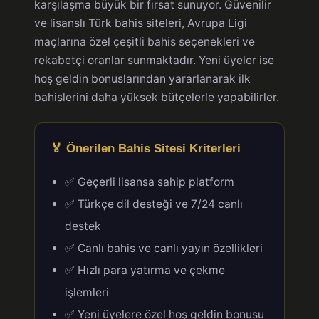
karşılaşma büyük bir fırsat sunuyor. Güvenilir
ve lisanslı Türk bahis siteleri, Avrupa Ligi
maçlarına özel çeşitli bahis seçenekleri ve
rekabetçi oranlar sunmaktadır. Yeni üyeler ise
hoş geldin bonuslarından yararlanarak ilk
bahislerini daha yüksek bütçelerle yapabilirler.
🏅 Önerilen Bahis Sitesi Kriterleri
✅ Geçerli lisansa sahip platform
✅ Türkçe dil desteği ve 7/24 canlı
destek
✅ Canlı bahis ve canlı yayın özellikleri
✅ Hızlı para yatırma ve çekme
işlemleri
✅ Yeni üyelere özel hoş geldin bonusu