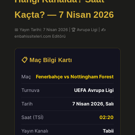
Kaçta? — 7 Nisan 2026
📅 Yayın Tarihi: 7 Nisan 2026 | 🏆 Avrupa Ligi | ✍️
enbahissiteleri.com Editörü
📋 Maç Bilgi Kartı
Maç
Fenerbahçe vs Nottingham Forest
Turnuva
UEFA Avrupa Ligi
Tarih
7 Nisan 2026, Salı
Saat (TSİ)
02:20
Yayın Kanalı
Tabii