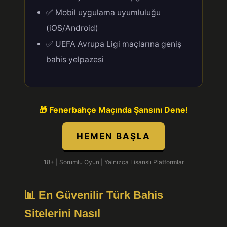
✅ Mobil uygulama uyumluluğu
(iOS/Android)
✅ UEFA Avrupa Ligi maçlarına geniş
bahis yelpazesi
🎁 Fenerbahçe Maçında Şansını Dene!
HEMEN BAŞLA
18+ | Sorumlu Oyun | Yalnızca Lisanslı Platformlar
📊 En Güvenilir Türk Bahis
Sitelerini Nasıl