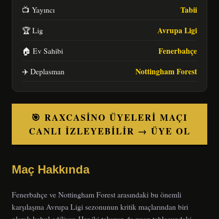
Tabii
📺 Yayıncı
Avrupa Ligi
🏆 Lig
Fenerbahçe
🏠 Ev Sahibi
Nottingham Forest
✈️ Deplasman
🎯 RAXCASINO ÜYELERI MAÇI
CANLI İZLEYEBILIR → ÜYE OL
Maç Hakkında
Fenerbahçe ve Nottingham Forest arasındaki bu önemli
karşılaşma Avrupa Ligi sezonunun kritik maçlarından biri
olarak kabul ediliyor. Her iki takımın da puan tablosundaki