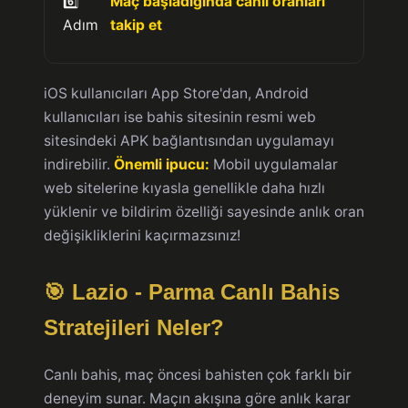
6️⃣
Maç başladığında canlı oranları
Adım
takip et
iOS kullanıcıları App Store'dan, Android
kullanıcıları ise bahis sitesinin resmi web
sitesindeki APK bağlantısından uygulamayı
indirebilir.
Önemli ipucu:
Mobil uygulamalar
web sitelerine kıyasla genellikle daha hızlı
yüklenir ve bildirim özelliği sayesinde anlık oran
değişikliklerini kaçırmazsınız!
🎯 Lazio - Parma Canlı Bahis
Stratejileri Neler?
Canlı bahis, maç öncesi bahisten çok farklı bir
deneyim sunar. Maçın akışına göre anlık karar