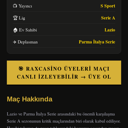
S Sport
📺 Yayıncı
Serie A
🏆 Lig
Lazio
🏠 Ev Sahibi
Parma İtalya Serie
✈️ Deplasman
🎯 RAXCASINO ÜYELERI MAÇI
CANLI İZLEYEBILIR → ÜYE OL
Maç Hakkında
Lazio ve Parma İtalya Serie arasındaki bu önemli karşılaşma
Serie A sezonunun kritik maçlarından biri olarak kabul ediliyor.
Her iki takımın da puan tablosundaki konumu açısından maçın