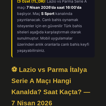
📺 Özet (TL;DR):
Lazio vs Parma Serie A
maçı
7 Nisan 2026'da saat 16:00'da
başlıyor. Maç
S Sport
kanalında
yayınlanacak. Canlı bahis oynamak
isteyenler için en güvenilir Türk bahis
siteleri aşağıda karşılaştırmalı olarak
sunulmuştur. Mobil uygulamalar
üzerinden anlık oranlarla canlı bahis keyfi
yaşayabilirsiniz.
⚽ Lazio vs Parma İtalya
Serie A Maçı Hangi
Kanalda? Saat Kaçta? —
7 Nisan 2026