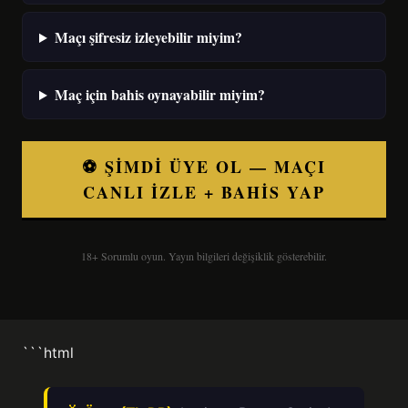
Maçı şifresiz izleyebilir miyim?
Maç için bahis oynayabilir miyim?
⚽ ŞIMDI ÜYE OL — MAÇI
CANLI İZLE + BAHIS YAP
18+ Sorumlu oyun. Yayın bilgileri değişiklik gösterebilir.
```html