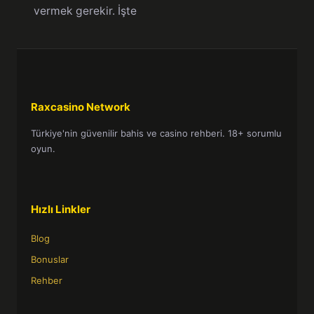
vermek gerekir. İşte
Raxcasino Network
Türkiye'nin güvenilir bahis ve casino rehberi. 18+ sorumlu
oyun.
Hızlı Linkler
Blog
Bonuslar
Rehber