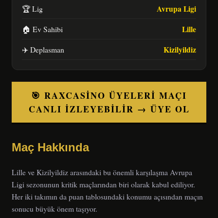
Avrupa Ligi
🏆 Lig
Lille
🏠 Ev Sahibi
Kizilyildiz
✈️ Deplasman
🎯 RAXCASINO ÜYELERI MAÇI
CANLI İZLEYEBILIR → ÜYE OL
Maç Hakkında
Lille ve Kizilyildiz arasındaki bu önemli karşılaşma Avrupa
Ligi sezonunun kritik maçlarından biri olarak kabul ediliyor.
Her iki takımın da puan tablosundaki konumu açısından maçın
sonucu büyük önem taşıyor.