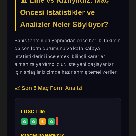
📊 Lille vs Kızılyıldız: Maç
Öncesi İstatistikler ve
Analizler Neler Söylüyor?
Bahis tahminleri yapmadan önce her iki takımın
da son form durumunu ve kafa kafaya
istatistiklerini incelemek, bilinçli kararlar
almanıza yardımcı olur. İşte yeni başlayanlar
için anlaşılır biçimde hazırlanmış temel veriler:
📈 Son 5 Maç Form Analizi
LOSC Lille
G
G
B
G
Raxcasino Network