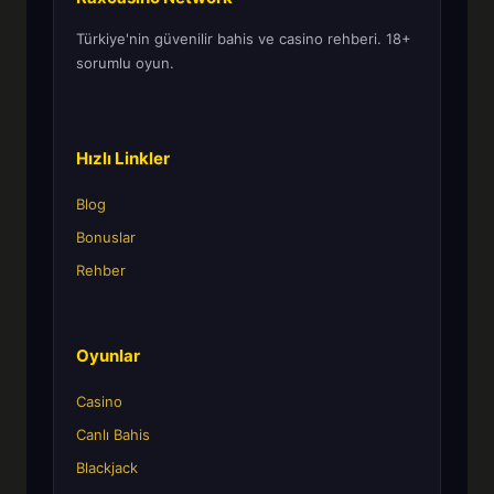
Türkiye'nin güvenilir bahis ve casino rehberi. 18+
sorumlu oyun.
Hızlı Linkler
Blog
Bonuslar
Rehber
Oyunlar
Casino
Canlı Bahis
Blackjack