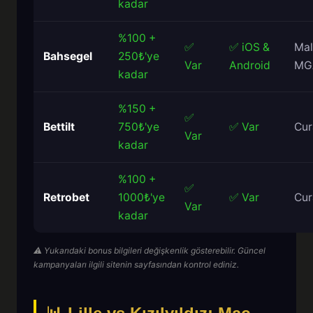
kadar
%100 +
✅
✅ iOS &
Mal
Bahsegel
250₺'ye
Var
Android
MG
kadar
%150 +
✅
Bettilt
750₺'ye
✅ Var
Cur
Var
kadar
%100 +
✅
Retrobet
1000₺'ye
✅ Var
Cur
Var
kadar
⚠️ Yukarıdaki bonus bilgileri değişkenlik gösterebilir. Güncel
kampanyaları ilgili sitenin sayfasından kontrol ediniz.