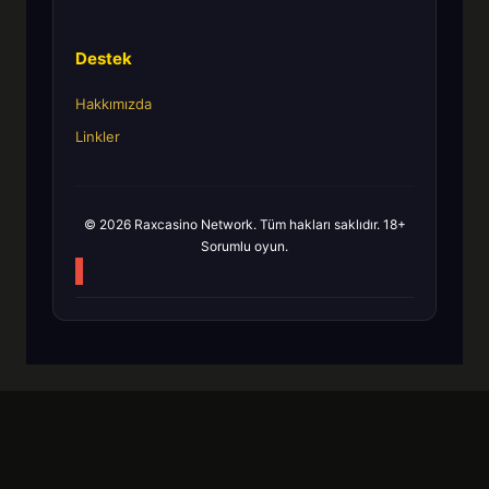
Destek
Hakkımızda
Linkler
© 2026 Raxcasino Network. Tüm hakları saklıdır. 18+
Sorumlu oyun.