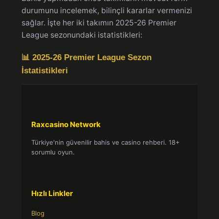
durumunu incelemek, bilinçli kararlar vermenizi
sağlar. İşte her iki takımın 2025-26 Premier
League sezonundaki istatistikleri:
📊 2025-26 Premier League Sezon
İstatistikleri
Raxcasino Network
Türkiye'nin güvenilir bahis ve casino rehberi. 18+
sorumlu oyun.
Hızlı Linkler
Blog