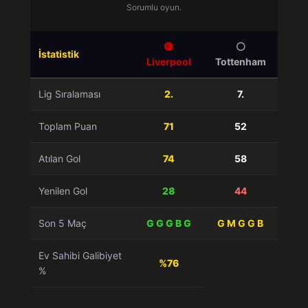
Sorumlu oyun.
🔴
⚪
İstatistik
Liverpool
Tottenham
Lig Sıralaması
2.
7.
Toplam Puan
71
52
Atılan Gol
74
58
Yenilen Gol
28
44
Son 5 Maç
G G G B G
G M G G B
Ev Sahibi Galibiyet
%76
%