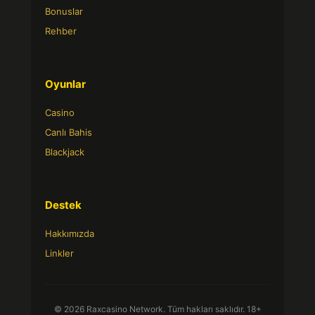
Bonuslar
Rehber
Oyunlar
Casino
Canlı Bahis
Blackjack
Destek
Hakkımızda
Linkler
© 2026 Raxcasino Network. Tüm hakları saklıdır. 18+