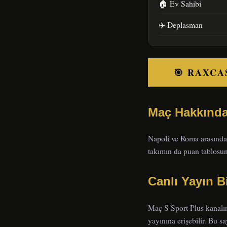
🏠 Ev Sahibi
✈️ Deplasman
🎯 RAXCA
Maç Hakkınd
Napoli ve Roma arasındak
takımın da puan tablosu
Canlı Yayın Bi
Maç S Sport Plus kanalın
yayınına erişebilir. Bu s