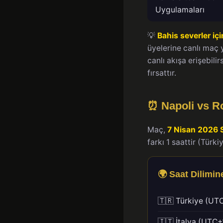
Uygulamaları
💡
Bahis severler içi
üyelerine canlı maç 
canlı akışa erişebil
fırsattır.
⏰ Napoli vs R
Maç,
7 Nisan 2026 S
farkı 1 saattir (Türk
🌍 Saat Dilimi
🇹🇷 Türkiye (UT
🇮🇹 İtalya (UTC+