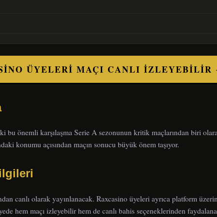
SINO ÜYELERI MAÇI CANLI İZLEYEBILIR
a
i bu önemli karşılaşma Serie A sezonunun kritik maçlarından biri olarak
ndaki konumu açısından maçın sonucu büyük önem taşıyor.
lgileri
dan canlı olarak yayınlanacak. Raxcasino üyeleri ayrıca platform üzerin
ayede hem maçı izleyebilir hem de canlı bahis seçeneklerinden faydalanab