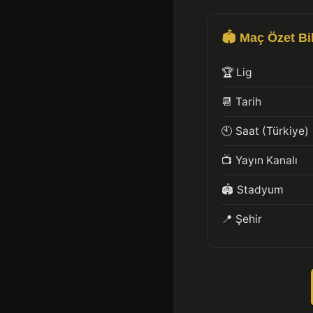
🏟️ Maç Özet Bil
🏆 Lig
📆 Tarih
🕙 Saat (Türkiye)
📺 Yayın Kanalı
🏟️ Stadyum
📍 Şehir