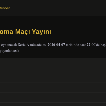
Rehber
Roma Maçı Yayını
2026-04-07
22:00
a oynanacak Serie A mücadelesi
tarihinde saat
'de ba
 yayınlanacak.