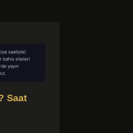
iye saatiyle)
 bahis siteleri
erde yayın
ız.
? Saat