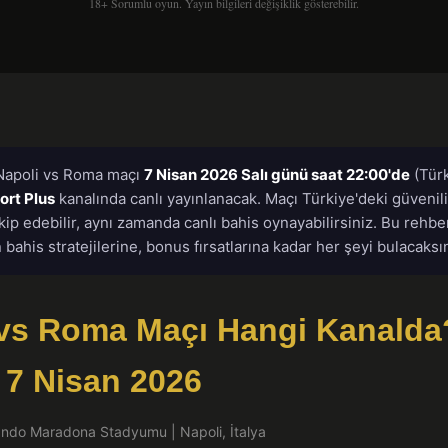
18+ Sorumlu oyun. Yayın bilgileri değişiklik gösterebilir.
apoli vs Roma maçı
7 Nisan 2026 Salı günü saat 22:00'de
(Türk
ort Plus
kanalında canlı yayınlanacak. Maçı Türkiye'deki güvenilir
kip edebilir, aynı zamanda canlı bahis oynayabilirsiniz. Bu rehb
 bahis stratejilerine, bonus fırsatlarına kadar her şeyi bulacaksın
vs Roma Maçı Hangi Kanalda
7 Nisan 2026
ando Maradona Stadyumu | Napoli, İtalya