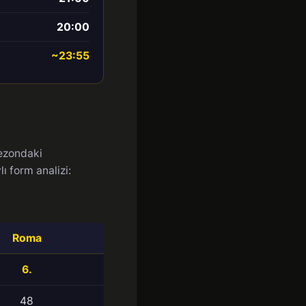
20:00
~23:55
sezondaki
lı form analizi:
Roma
6.
48