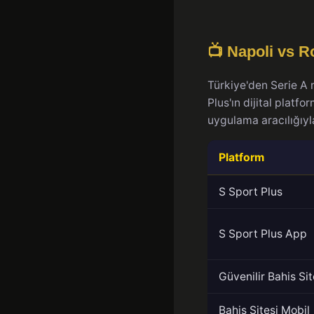
📺 Napoli vs 
Türkiye'den Serie A 
Plus'ın dijital plat
uygulama aracılığıy
Platform
S Sport Plus
S Sport Plus App
Güvenilir Bahis Sit
Bahis Sitesi Mobil