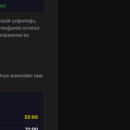
siz
n büyük çoğunluğu,
lunduğunda ücretsiz
n mükemmel bir
rkiye arasındaki saat
22:00
21:00