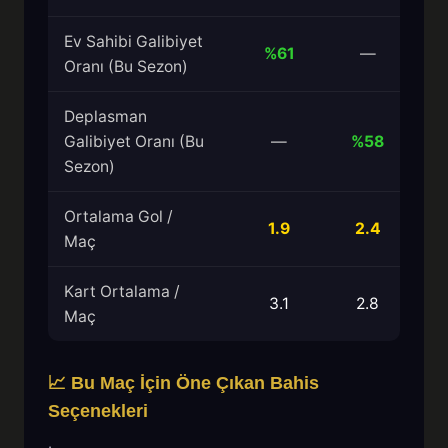
Ev Sahibi Galibiyet
%61
—
Oranı (Bu Sezon)
Deplasman
Galibiyet Oranı (Bu
—
%58
Sezon)
Ortalama Gol /
1.9
2.4
Maç
Kart Ortalama /
3.1
2.8
Maç
📈 Bu Maç İçin Öne Çıkan Bahis
Seçenekleri