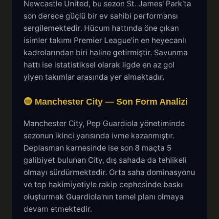
Newcastle United, bu sezon St. James' Park'ta
son derece güçlü bir ev sahibi performansı
sergilemektedir. Hücum hattında öne çıkan
isimler takımı Premier League'in en heyecanlı
kadrolarından biri haline getirmiştir. Savunma
hattı ise istatistiksel olarak ligde en az gol
yiyen takımlar arasında yer almaktadır.
🔵 Manchester City — Son Form Analizi
Manchester City, Pep Guardiola yönetiminde
sezonun ikinci yarısında ivme kazanmıştır.
Deplasman karnesinde ise son 8 maçta 5
galibiyet bulunan City, dış sahada da tehlikeli
olmayı sürdürmektedir. Orta saha dominasyonu
ve top hakimiyetiyle rakip cephesinde baskı
oluşturmak Guardiola'nın temel planı olmaya
devam etmektedir.