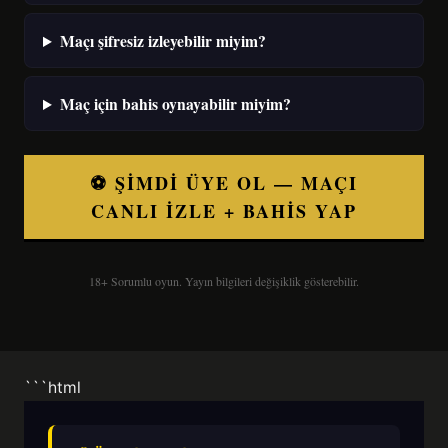
Maçı şifresiz izleyebilir miyim?
Maç için bahis oynayabilir miyim?
⚽ ŞIMDI ÜYE OL — MAÇI
CANLI İZLE + BAHIS YAP
18+ Sorumlu oyun. Yayın bilgileri değişiklik gösterebilir.
```html