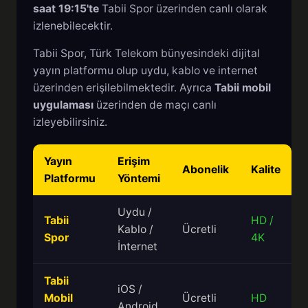
saat 19:15'te
Tabii Spor üzerinden canlı olarak
izlenebilecektir.
Tabii Spor, Türk Telekom bünyesindeki dijital
yayın platformu olup uydu, kablo ve internet
üzerinden erişilebilmektedir. Ayrıca
Tabii mobil
uygulaması
üzerinden de maçı canlı
izleyebilirsiniz.
Yayın
Erişim
Abonelik
Kalite
Platformu
Yöntemi
Uydu /
Tabii
HD /
Kablo /
Ücretli
Spor
4K
İnternet
Tabii
iOS /
Mobil
Ücretli
HD
Android