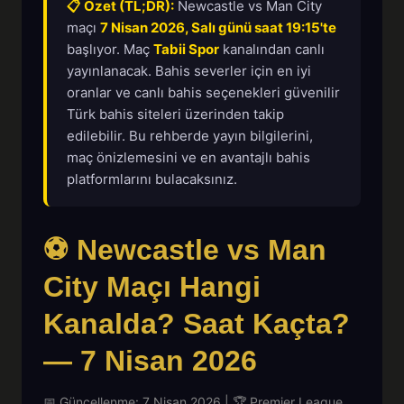
📋 Özet (TL;DR):
Newcastle vs Man City
maçı
7 Nisan 2026, Salı günü saat 19:15'te
başlıyor. Maç
Tabii Spor
kanalından canlı
yayınlanacak. Bahis severler için en iyi
oranlar ve canlı bahis seçenekleri güvenilir
Türk bahis siteleri üzerinden takip
edilebilir. Bu rehberde yayın bilgilerini,
maç önizlemesini ve en avantajlı bahis
platformlarını bulacaksınız.
⚽ Newcastle vs Man
City Maçı Hangi
Kanalda? Saat Kaçta?
— 7 Nisan 2026
📅 Güncellenme: 7 Nisan 2026 | 🏆 Premier League