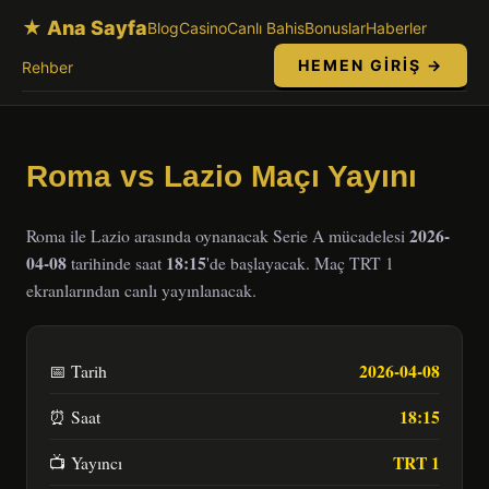
★ Ana Sayfa
Blog
Casino
Canlı Bahis
Bonuslar
Haberler
HEMEN GIRIŞ →
Rehber
Roma vs Lazio Maçı Yayını
2026-
Roma ile Lazio arasında oynanacak Serie A mücadelesi
04-08
18:15
tarihinde saat
'de başlayacak. Maç TRT 1
ekranlarından canlı yayınlanacak.
2026-04-08
📅 Tarih
18:15
⏰ Saat
TRT 1
📺 Yayıncı