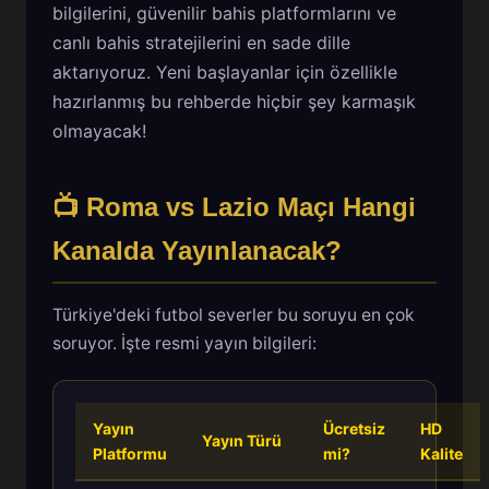
bilgilerini, güvenilir bahis platformlarını ve
canlı bahis stratejilerini en sade dille
aktarıyoruz. Yeni başlayanlar için özellikle
hazırlanmış bu rehberde hiçbir şey karmaşık
olmayacak!
📺 Roma vs Lazio Maçı Hangi
Kanalda Yayınlanacak?
Türkiye'deki futbol severler bu soruyu en çok
soruyor. İşte resmi yayın bilgileri:
Yayın
Ücretsiz
HD
Yayın Türü
Platformu
mi?
Kalite