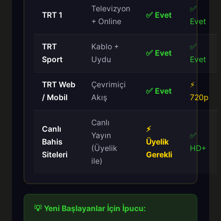
Televizyon
✅
TRT 1
✅ Evet
+ Online
Evet
TRT
Kablo +
✅
✅ Evet
Sport
Uydu
Evet
TRT Web
Çevrimiçi
⚡
✅ Evet
/ Mobil
Akış
720p
Canlı
Canlı
⚡
Yayın
✅
Bahis
Üyelik
(Üyelik
HD+
Siteleri
Gerekli
ile)
💡 Yeni Başlayanlar İçin İpucu: