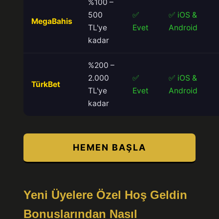
%100 –
500
✅
✅ iOS &
MegaBahis
TL'ye
Evet
Android
kadar
%200 –
2.000
✅
✅ iOS &
TürkBet
TL'ye
Evet
Android
kadar
HEMEN BAŞLA
Yeni Üyelere Özel Hoş Geldin
Bonuslarından Nasıl