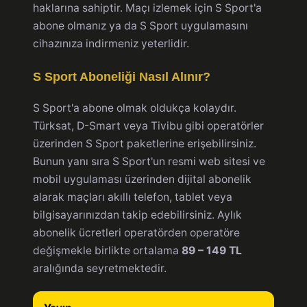
haklarına sahiptir. Maçı izlemek için S Sport'a
abone olmanız ya da S Sport uygulamasını
cihazınıza indirmeniz yeterlidir.
S Sport Aboneliği Nasıl Alınır?
S Sport'a abone olmak oldukça kolaydır.
Türksat, D-Smart veya Tivibu gibi operatörler
üzerinden S Sport paketlerine erişebilirsiniz.
Bunun yanı sıra S Sport'un resmi web sitesi ve
mobil uygulaması üzerinden dijital abonelik
alarak maçları akıllı telefon, tablet veya
bilgisayarınızdan takip edebilirsiniz. Aylık
abonelik ücretleri operatörden operatöre
değişmekle birlikte ortalama
89 – 149 TL
aralığında seyretmektedir.