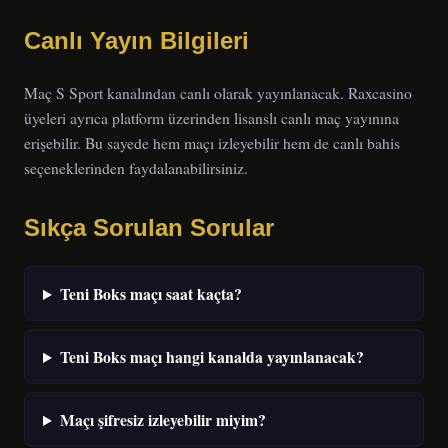
Canlı Yayın Bilgileri
Maç S Sport kanalından canlı olarak yayınlanacak. Raxcasino
üyeleri ayrıca platform üzerinden lisanslı canlı maç yayınına
erişebilir. Bu sayede hem maçı izleyebilir hem de canlı bahis
seçeneklerinden faydalanabilirsiniz.
Sıkça Sorulan Sorular
Teni Boks maçı saat kaçta?
Teni Boks maçı hangi kanalda yayınlanacak?
Maçı şifresiz izleyebilir miyim?