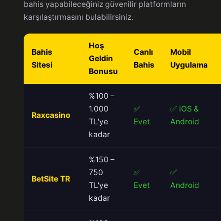
bahis yapabileceğiniz güvenilir platformların
karşılaştırmasını bulabilirsiniz.
Hoş
Bahis
Canlı
Mobil
Geldin
Sitesi
Bahis
Uygulama
Bonusu
%100 –
1.000
✅
✅ iOS &
Raxcasino
TL'ye
Evet
Android
kadar
%150 –
750
✅
✅
BetSite TR
TL'ye
Evet
Android
kadar