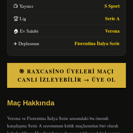
S Sport
📺 Yayıncı
Serie A
🏆 Lig
Verona
🏠 Ev Sahibi
Fiorentina İtalya Serie
✈️ Deplasman
🎯 RAXCASINO ÜYELERI MAÇI
CANLI İZLEYEBILIR → ÜYE OL
Maç Hakkında
Verona ve Fiorentina İtalya Serie arasındaki bu önemli
karşılaşma Serie A sezonunun kritik maçlarından biri olarak
kabul ediliyor. Her iki takımın da puan tablosundaki konumu