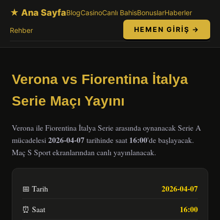
★ Ana Sayfa
Blog
Casino
Canlı Bahis
Bonuslar
Haberler
HEMEN GIRIŞ →
Rehber
Verona vs Fiorentina İtalya
Serie Maçı Yayını
Verona ile Fiorentina İtalya Serie arasında oynanacak Serie A
2026-04-07
16:00
mücadelesi
tarihinde saat
'de başlayacak.
Maç S Sport ekranlarından canlı yayınlanacak.
2026-04-07
📅 Tarih
16:00
⏰ Saat