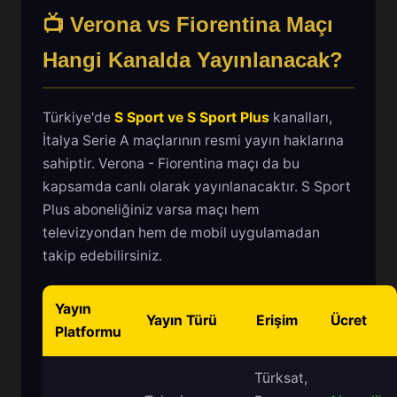
📺 Verona vs Fiorentina Maçı
Hangi Kanalda Yayınlanacak?
Türkiye'de
S Sport ve S Sport Plus
kanalları,
İtalya Serie A maçlarının resmi yayın haklarına
sahiptir. Verona - Fiorentina maçı da bu
kapsamda canlı olarak yayınlanacaktır. S Sport
Plus aboneliğiniz varsa maçı hem
televizyondan hem de mobil uygulamadan
takip edebilirsiniz.
Yayın
Yayın Türü
Erişim
Ücret
Platformu
Türksat,