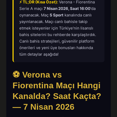
⚡ TL;DR (Kısa Özet):
Verona - Fiorentina
Serie A maçı
7 Nisan 2026, Saat 16:00
'da
oynanacak. Maç
S Sport
kanalında canlı
yayınlanacak. Maçı canlı bahisle takip
etmek isteyenler için Türkiye'nin lisanslı
bahis sitelerini bu rehberde karşılaştırdık.
Canlı bahis stratejileri, güvenilir platform
önerileri ve yeni üye bonusları hakkında
tüm detaylar aşağıda!
⚽ Verona vs
Fiorentina Maçı Hangi
Kanalda? Saat Kaçta?
— 7 Nisan 2026