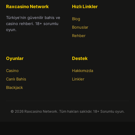
Raxcasino Network
Hızlı Linkler
Türkiye'nin güvenilir bahis ve
Blog
casino rehberi. 18+ sorumlu
Bonuslar
oyun.
Rehber
Oyunlar
Destek
Casino
Hakkımızda
Canlı Bahis
Linkler
Blackjack
© 2026 Raxcasino Network. Tüm hakları saklıdır. 18+ Sorumlu oyun.