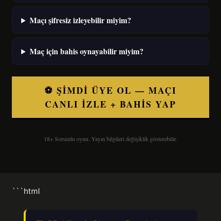
Maçı şifresiz izleyebilir miyim?
Maç için bahis oynayabilir miyim?
⚽ ŞIMDI ÜYE OL — MAÇI
CANLI İZLE + BAHIS YAP
18+ Sorumlu oyun. Yayın bilgileri değişiklik gösterebilir.
```html