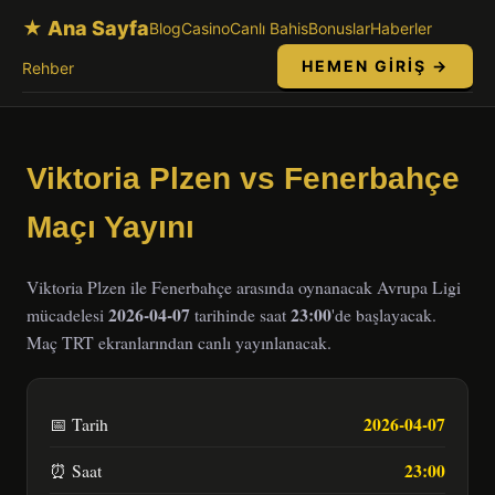
★ Ana Sayfa
Blog
Casino
Canlı Bahis
Bonuslar
Haberler
HEMEN GIRIŞ →
Rehber
Viktoria Plzen vs Fenerbahçe
Maçı Yayını
Viktoria Plzen ile Fenerbahçe arasında oynanacak Avrupa Ligi
2026-04-07
23:00
mücadelesi
tarihinde saat
'de başlayacak.
Maç TRT ekranlarından canlı yayınlanacak.
2026-04-07
📅 Tarih
23:00
⏰ Saat