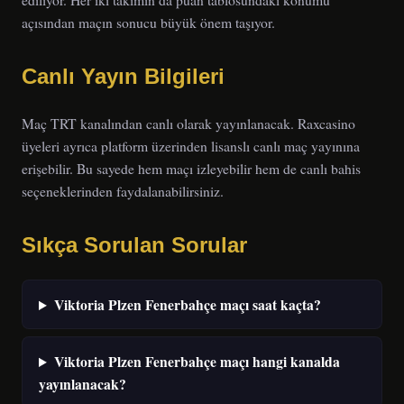
açısından maçın sonucu büyük önem taşıyor.
Canlı Yayın Bilgileri
Maç TRT kanalından canlı olarak yayınlanacak. Raxcasino
üyeleri ayrıca platform üzerinden lisanslı canlı maç yayınına
erişebilir. Bu sayede hem maçı izleyebilir hem de canlı bahis
seçeneklerinden faydalanabilirsiniz.
Sıkça Sorulan Sorular
Viktoria Plzen Fenerbahçe maçı saat kaçta?
Viktoria Plzen Fenerbahçe maçı hangi kanalda
yayınlanacak?