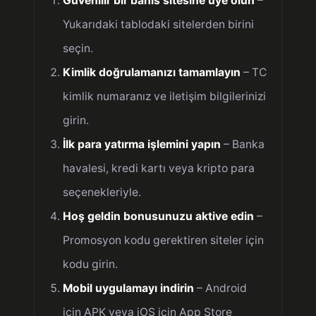
Güvenilir bir bahis sitesine üye olun
–
Yukarıdaki tablodaki sitelerden birini
seçin.
Kimlik doğrulamanızı tamamlayın
– TC
kimlik numaranız ve iletişim bilgilerinizi
girin.
İlk para yatırma işlemini yapın
– Banka
havalesi, kredi kartı veya kripto para
seçenekleriyle.
Hoş geldin bonusunuzu aktive edin
–
Promosyon kodu gerektiren siteler için
kodu girin.
Mobil uygulamayı indirin
– Android
için APK veya iOS için App Store