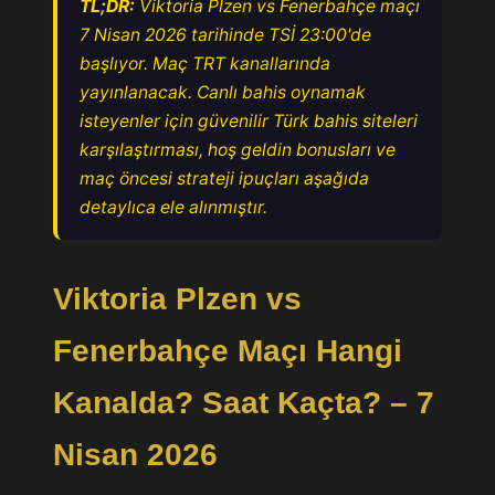
TL;DR:
Viktoria Plzen vs Fenerbahçe maçı
7 Nisan 2026 tarihinde TSİ 23:00'de
başlıyor. Maç TRT kanallarında
yayınlanacak. Canlı bahis oynamak
isteyenler için güvenilir Türk bahis siteleri
karşılaştırması, hoş geldin bonusları ve
maç öncesi strateji ipuçları aşağıda
detaylıca ele alınmıştır.
Viktoria Plzen vs
Fenerbahçe Maçı Hangi
Kanalda? Saat Kaçta? – 7
Nisan 2026