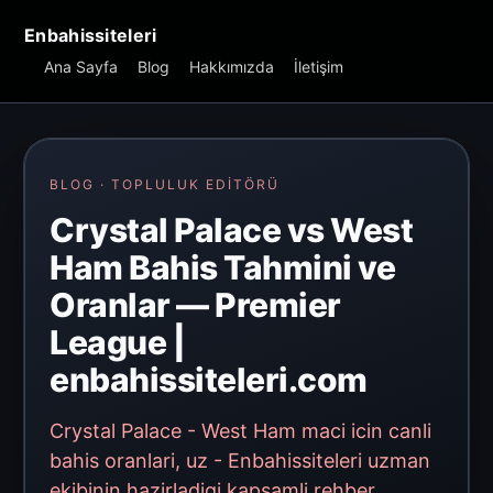
Enbahissiteleri
Ana Sayfa
Blog
Hakkımızda
İletişim
BLOG · TOPLULUK EDITÖRÜ
Crystal Palace vs West
Ham Bahis Tahmini ve
Oranlar — Premier
League |
enbahissiteleri.com
Crystal Palace - West Ham maci icin canli
bahis oranlari, uz - Enbahissiteleri uzman
ekibinin hazirladigi kapsamli rehber.