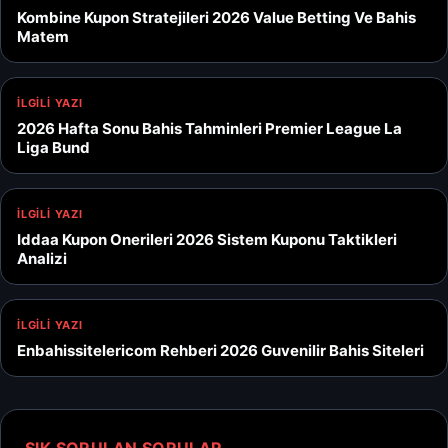
Kombine Kupon Stratejileri 2026 Value Betting Ve Bahis
Matem
İLGILI YAZI
2026 Hafta Sonu Bahis Tahminleri Premier League La
Liga Bund
İLGILI YAZI
Iddaa Kupon Onerileri 2026 Sistem Kuponu Taktikleri
Analizi
İLGILI YAZI
Enbahissitelericom Rehberi 2026 Guvenilir Bahis Siteleri