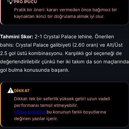
💡
PRO IPUCU
Pratik bir öneri: kararı vermeden önce bağımsız bir
kaynaktan ikinci bir doğrulama almak iyi olur.
Tahmini Skor:
2-1 Crystal Palace lehine. Önerilen
bahis: Crystal Palace galibiyeti (2.60 oran) ve Alt/Üst
2.5 gol üstü kombinasyonu. Karşılıklı gol seçeneği de
değerlendirilebilir çünkü her iki takım da son maçlarında
gol bulma konusunda başarılı.
⚠️
DIKKAT
Dikkat: tek bir seferlik yüksek getiri uzun vadeli
performansı temsil etmeyebilir.
>Blog arşivimiz
bu konunun farklı boyutlarına
değinen yazılar içerir.